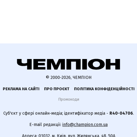
© 2000-2026, ЧЕМПІОН
РЕКЛАМА НА САЙТІ
ПРО ПРОЄКТ
ПОЛІТИКА КОНФІДЕНЦІЙНОСТІ
Промокоди
Суб'єкт у сфері онлайн-медіа; ідентифікатор медіа -
R40-04706
.
E-mail редакції:
info@champion.com.ua
Адреса: 01032, м. Київ, вул. Жилянська, 48, 50А