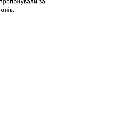
запропонували за
онів.