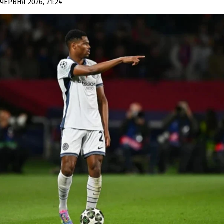
 ЧЕРВНЯ 2026, 21:24