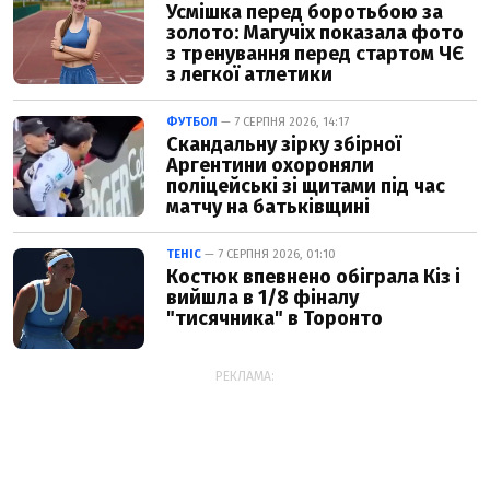
Усмішка перед боротьбою за
золото: Магучіх показала фото
з тренування перед стартом ЧЄ
з легкої атлетики
ФУТБОЛ
— 7 СЕРПНЯ 2026, 14:17
Скандальну зірку збірної
Аргентини охороняли
поліцейські зі щитами під час
матчу на батьківщині
ТЕНІС
— 7 СЕРПНЯ 2026, 01:10
Костюк впевнено обіграла Кіз і
вийшла в 1/8 фіналу
"тисячника" в Торонто
РЕКЛАМА: