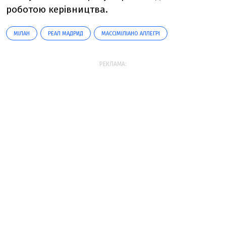
роботою керівництва.
МІЛАН
РЕАЛ МАДРИД
МАССІМІЛІАНО АЛЛЕГРІ
РЕКЛАМА: