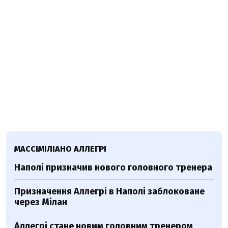
МАССІМІЛІАНО АЛЛЕГРІ
Наполі призначив нового головного тренера
Призначення Аллегрі в Наполі заблоковане
через Мілан
Аллегрі стане новим головним тренером