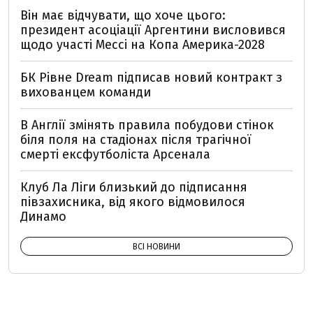
Він має відчувати, що хоче цього:
президент асоціації Аргентини висловився
щодо участі Мессі на Копа Америка-2028
БК Рівне Dream підписав новий контракт з
вихованцем команди
В Англії змінять правила побудови стінок
біля поля на стадіонах після трагічної
смерті ексфутболіста Арсенала
Клуб Ла Ліги близький до підписання
півзахисника, від якого відмовилося
Динамо
ВСІ НОВИНИ