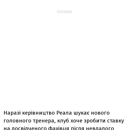
РЕКЛАМА:
Наразі керівництво Реала шукає нового
головного тренера, клуб хоче зробити ставку
на досвідченого фахівця після невдалого