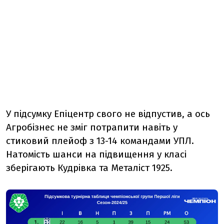
У підсумку Епіцентр свого не відпустив, а ось
Агробізнес не зміг потрапити навіть у
стиковий плейоф з 13-14 командами УПЛ.
Натомість шанси на підвищення у класі
зберігають Кудрівка та Металіст 1925.