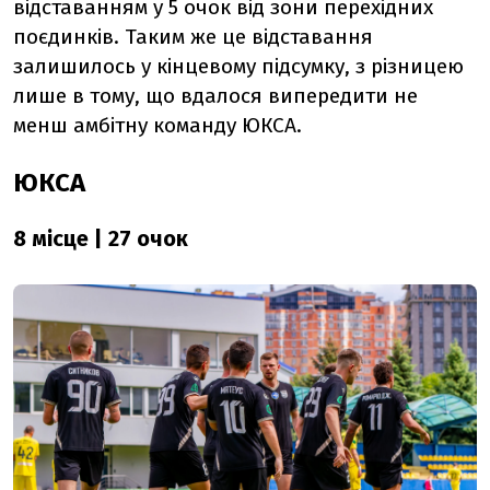
відставанням у 5 очок від зони перехідних
поєдинків. Таким же це відставання
залишилось у кінцевому підсумку, з різницею
лише в тому, що вдалося випередити не
менш амбітну команду ЮКСА.
ЮКСА
8 місце | 27 очок