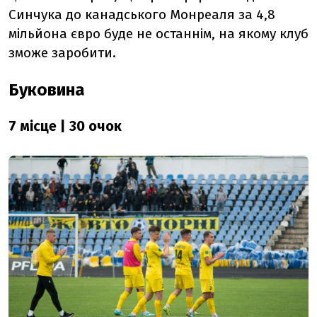
Синчука до канадського Монреаля за 4,8
мільйона євро буде не останнім, на якому клуб
зможе заробити.
Буковина
7 місце | 30 очок