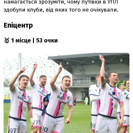
намагається зрозуміти, чому путівки в УПЛ
здобули клуби, від яких того не очікували.
Епіцентр
🥇 1 місце | 53 очки