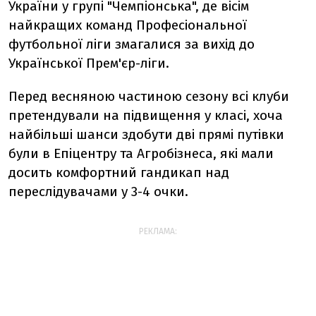
України у групі "Чемпіонська", де вісім
найкращих команд Професіональної
футбольної ліги змагалися за вихід до
Української Прем'єр-ліги.
Перед весняною частиною сезону всі клуби
претендували на підвищення у класі, хоча
найбільші шанси здобути дві прямі путівки
були в Епіцентру та Агробізнеса, які мали
досить комфортний гандикап над
переслідувачами у 3-4 очки.
РЕКЛАМА: