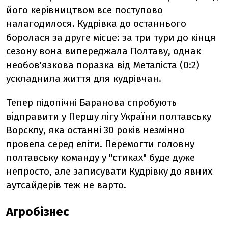
його керівництвом все поступово
налагодилося. Кудрівка до останнього
боролася за друге місце: за три тури до кінця
сезону вона випереджала Полтаву, однак
необов'язкова поразка від Металіста (0:2)
ускладнила життя для кудрівчан.
Тепер підопічні Баранова спробують
відправити у Першу лігу України полтавську
Ворсклу, яка останні 30 років незмінно
провела серед еліти. Перемогти головну
полтавську команду у "стиках" буде дуже
непросто, але записувати Кудрівку до явних
аутсайдерів теж не варто.
Агробізнес