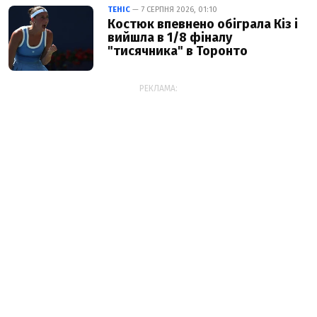
ТЕНІС
— 7 СЕРПНЯ 2026, 01:10
Костюк впевнено обіграла Кіз і
вийшла в 1/8 фіналу
"тисячника" в Торонто
РЕКЛАМА: