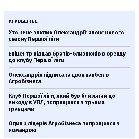
АГРОБІЗНЕС
Хто кине виклик Олександрії: анонс нового
сезону Першої ліги
Епіцентр віддав братів-близнюків в оренду
до клубу Першої ліги
Олександрія підписала двох хавбеків
Агробізнеса
Клуб Першої ліги, який був близьким до
виходу в УПЛ, попрощався з трьома
гравцями
Один з лідерів Агробізнеса попрощався з
командою