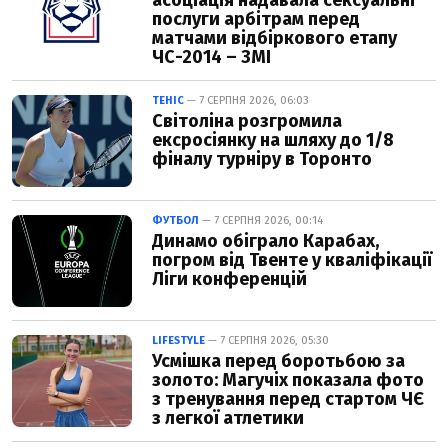
послуги арбітрам перед
матчами відбіркового етапу
ЧС-2014 – ЗМІ
ТЕНІС
— 7 СЕРПНЯ 2026, 06:03
Світоліна розгромила
ексросіянку на шляху до 1/8
фіналу турніру в Торонто
ФУТБОЛ
— 7 СЕРПНЯ 2026, 00:14
Динамо обіграло Карабах,
погром від Твенте у кваліфікації
Ліги конференцій
LIFESTYLE
— 7 СЕРПНЯ 2026, 05:30
Усмішка перед боротьбою за
золото: Магучіх показала фото
з тренування перед стартом ЧЄ
з легкої атлетики