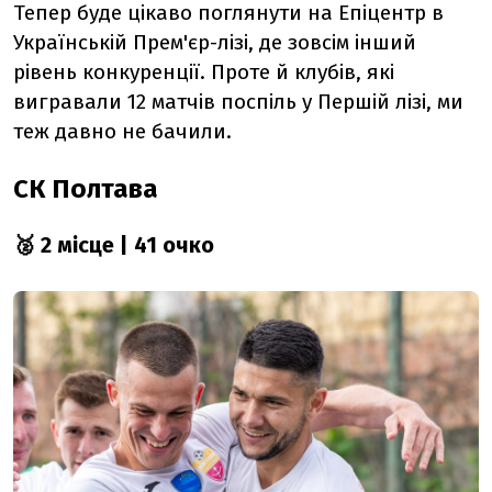
Тепер буде цікаво поглянути на Епіцентр в
Українській Прем'єр-лізі, де зовсім інший
рівень конкуренції. Проте й клубів, які
вигравали 12 матчів поспіль у Першій лізі, ми
теж давно не бачили.
СК Полтава
🥈 2 місце | 41 очко