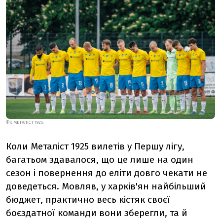
ФК МЕТАЛІСТ 1925
Коли Металіст 1925 вилетів у Першу лігу,
багатьом здавалося, що це лише на один
сезон і повернення до еліти довго чекати не
доведеться. Мовляв, у харків'ян найбільший
бюджет, практично весь кістяк своєї
боєздатної команди вони зберегли, та й