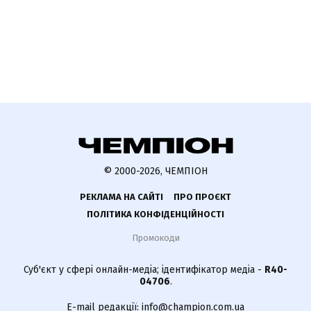
© 2000-2026, ЧЕМПІОН
РЕКЛАМА НА САЙТІ
ПРО ПРОЄКТ
ПОЛІТИКА КОНФІДЕНЦІЙНОСТІ
Промокоди
Суб'єкт у сфері онлайн-медіа; ідентифікатор медіа -
R40-
04706
.
E-mail редакції:
info@champion.com.ua