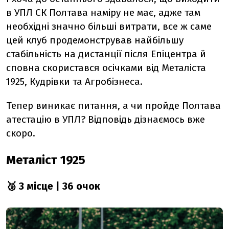
в УПЛ СК Полтава наміру не має, адже там
необхідні значно більші витрати, все ж саме
цей клуб продемонстрував найбільшу
стабільність на дистанції після Епіцентра й
сповна скористався осічками від Металіста
1925, Кудрівки та Агробізнеса.
Тепер виникає питання, а чи пройде Полтава
атестацію в УПЛ? Відповідь дізнаємось вже
скоро.
Металіст 1925
🥉 3 місце | 36 очок