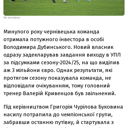
ФК БУКОВИНА
Минулого року чернівецька команда
отримала потужного інвестора в особі
Володимира Дубинського. Новий власник
одразу задекларував завдання виходу в УПЛ
за підсумками сезону-2024/25, на що виділив
аж 3 мільйони євро. Однак результати, які
протягом сезону показувала команда, не
відповідали очікуванням, тому головний
тренер Валерій Кривенцов був звільнений.
Під керівництвом Григорія Чурілова Буковина
насилу потрапила до чемпіонської групи,
забравши останню путівку, й стартувала з