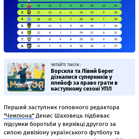
ЧИТАЙТЕ ТАКОЖ :
Ворскла та Лівий Берег
дізналися суперників у
плейоф за право грати в
наступному сезоні УПЛ
Перший заступник головного редактора
"Чемпіона"
Денис Шаховець підбиває
підсумки боротьби у верхівці другого за
силою дивізіону українського футболу та