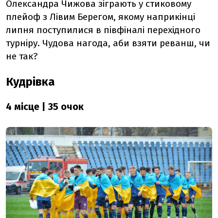
Олександра Чижова зіграють у стиковому
плейоф з Лівим Берегом, якому наприкінці
липня поступилися в півфіналі перехідного
турніру. Чудова нагода, аби взяти реванш, чи
не так?
Кудрівка
4 місце | 35 очок