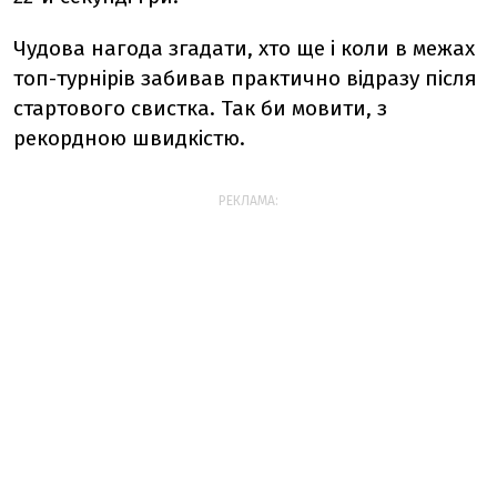
Чудова нагода згадати, хто ще і коли в межах
топ-турнірів забивав практично відразу після
стартового свистка.
Так би мовити, з
рекордною швидкістю.
РЕКЛАМА: