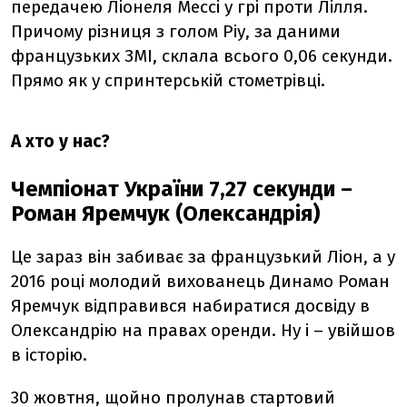
передачею Ліонеля Мессі у грі проти Лілля.
Причому різниця з голом Ріу, за даними
французьких ЗМІ, склала всього 0,06 секунди.
Прямо як у спринтерській стометрівці.
А хто у нас?
Чемпіонат України 7,27 секунди –
Роман Яремчук (Олександрія)
Це зараз він забиває за французький Ліон, а у
2016 році молодий вихованець Динамо Роман
Яремчук відправився набиратися досвіду в
Олександрію на правах оренди. Ну і – увійшов
в історію.
30 жовтня, щойно пролунав стартовий