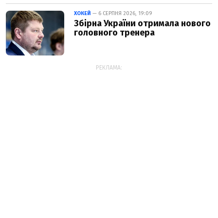
ХОКЕЙ
— 6 СЕРПНЯ 2026, 19:09
Збірна України отримала нового
головного тренера
РЕКЛАМА: