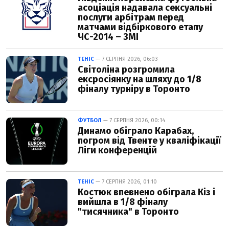
асоціація надавала сексуальні
послуги арбітрам перед
матчами відбіркового етапу
ЧС-2014 – ЗМІ
ТЕНІС
— 7 СЕРПНЯ 2026, 06:03
Світоліна розгромила
ексросіянку на шляху до 1/8
фіналу турніру в Торонто
ФУТБОЛ
— 7 СЕРПНЯ 2026, 00:14
Динамо обіграло Карабах,
погром від Твенте у кваліфікації
Ліги конференцій
ТЕНІС
— 7 СЕРПНЯ 2026, 01:10
Костюк впевнено обіграла Кіз і
вийшла в 1/8 фіналу
"тисячника" в Торонто