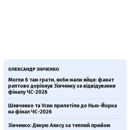
ОЛЕКСАНДР ЗІНЧЕНКО
Могли б там грати, якби мали яйця: фанат
раптово дорікнув Зінченку за відвідування
фіналу ЧС-2026
Шевченко та Усик прилетіли до Нью-Йорка
на фінал ЧС-2026
Зінченко: Дякую Аяксу за теплий прийом