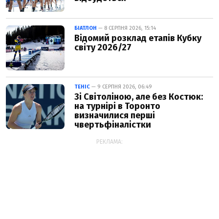
БІАТЛОН
— 8 СЕРПНЯ 2026, 15:14
Відомий розклад етапів Кубку
світу 2026/27
ТЕНІС
— 9 СЕРПНЯ 2026, 06:49
Зі Світоліною, але без Костюк:
на турнірі в Торонто
визначилися перші
чвертьфіналістки
РЕКЛАМА: