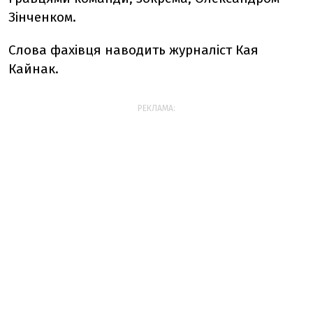
Зінченком.
Слова фахівця наводить журналіст Кая
Кайнак.
РЕКЛАМА: