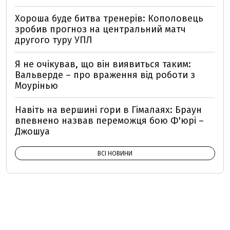
Хороша буде битва тренерів: Кополовець
зробив прогноз на центральний матч
другого туру УПЛ
Я не очікував, що він виявиться таким:
Вальверде – про враження від роботи з
Моурінью
Навіть на вершині гори в Гімалаях: Браун
впевнено назвав переможця бою Ф'юрі –
Джошуа
ВСІ НОВИНИ