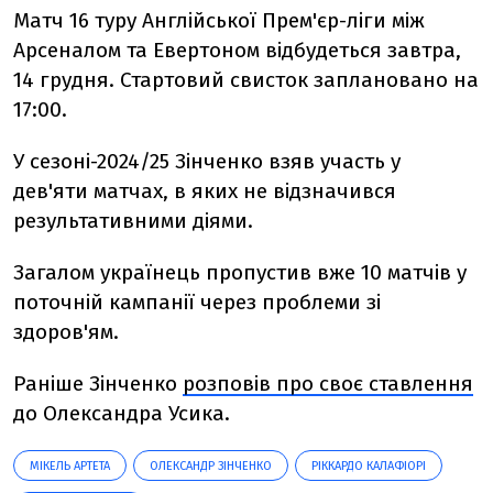
Матч 16 туру Англійської Прем'єр-ліги між
Арсеналом та Евертоном відбудеться завтра,
14 грудня. Стартовий свисток заплановано на
17:00.
У сезоні-2024/25 Зінченко взяв участь у
дев'яти матчах, в яких не відзначився
результативними діями.
Загалом українець пропустив вже 10 матчів у
поточній кампанії через проблеми зі
здоров'ям.
Раніше Зінченко
розповів про своє ставлення
до Олександра Усика.
МІКЕЛЬ АРТЕТА
ОЛЕКСАНДР ЗІНЧЕНКО
РІККАРДО КАЛАФІОРІ