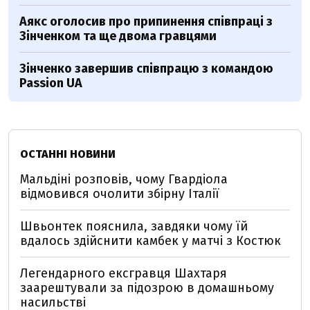
Аякс оголосив про припинення співпраці з
Зінченком та ще двома гравцями
Зінченко завершив співпрацю з командою
Passion UA
ОСТАННІ НОВИНИ
Мальдіні розповів, чому Гвардіола
відмовився очолити збірну Італії
Швьонтек пояснила, завдяки чому їй
вдалось здійснити камбек у матчі з Костюк
Легендарного ексгравця Шахтаря
заарештували за підозрою в домашньому
насильстві