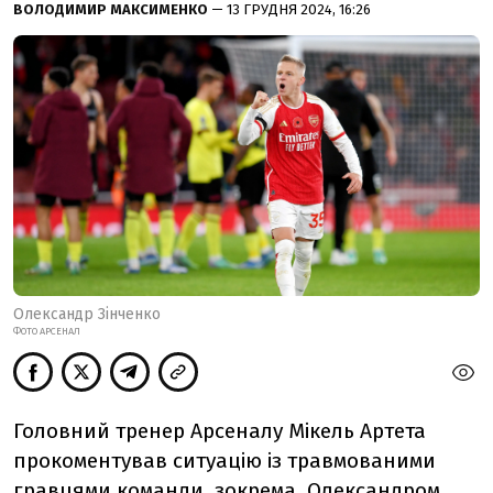
ВОЛОДИМИР МАКСИМЕНКО
— 13 ГРУДНЯ 2024, 16:26
Олександр Зінченко
ФОТО АРСЕНАЛ
Головний тренер Арсеналу Мікель Артета
прокоментував ситуацію із травмованими
гравцями команди, зокрема, Олександром