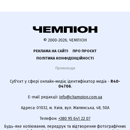
© 2000-2026, ЧЕМПІОН
РЕКЛАМА НА САЙТІ
ПРО ПРОЄКТ
ПОЛІТИКА КОНФІДЕНЦІЙНОСТІ
Промокоди
Суб'єкт у сфері онлайн-медіа; ідентифікатор медіа -
R40-
04706
.
E-mail редакції:
info@champion.com.ua
Адреса: 01032, м. Київ, вул. Жилянська, 48, 50А
Телефон:
+380 95 641 22 07
Будь-яке копіювання, передрук та відтворення фотографічних