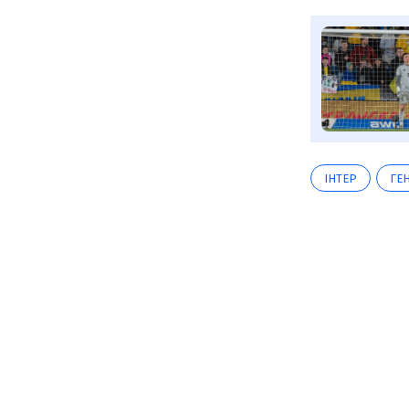
ІНТЕР
ГЕ