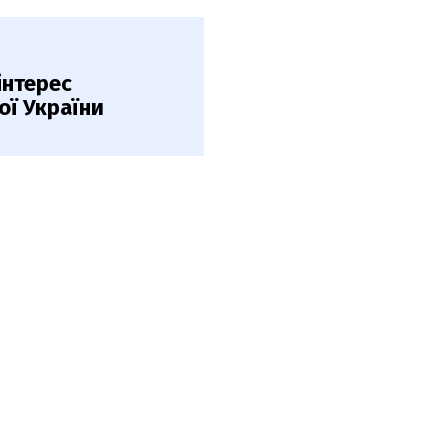
інтерес
ої України