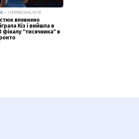
ІС
— 7 СЕРПНЯ 2026, 01:10
стюк впевнено
іграла Кіз і вийшла в
8 фіналу "тисячника" в
ронто