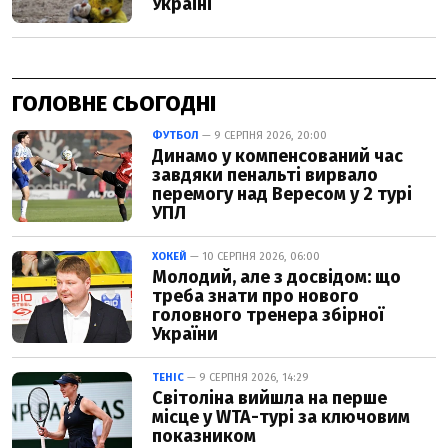
ГОЛОВНЕ СЬОГОДНІ
ФУТБОЛ
— 9 СЕРПНЯ 2026, 20:00
Динамо у компенсований час
завдяки пенальті вирвало
перемогу над Вересом у 2 турі
УПЛ
ХОКЕЙ
— 10 СЕРПНЯ 2026, 06:00
Молодий, але з досвідом: що
треба знати про нового
головного тренера збірної
України
ТЕНІС
— 9 СЕРПНЯ 2026, 14:29
Світоліна вийшла на перше
місце у WTA-турі за ключовим
показником