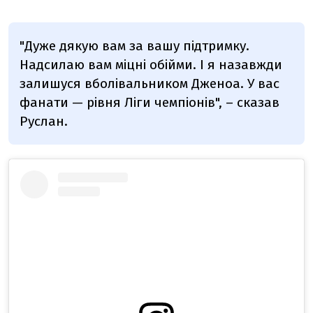
"Дуже дякую вам за вашу підтримку.
Надсилаю вам міцні обійми. І я назавжди
залишуся вболівальником Дженоа. У вас
фанати — рівня Ліги чемпіонів", – сказав
Руслан.