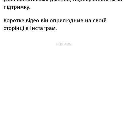
підтримку.
Коротке відео він оприлюднив на своїй
сторінці в Інстаграм.
РЕКЛАМА: