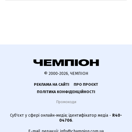
© 2000-2026, ЧЕМПІОН
РЕКЛАМА НА САЙТІ
ПРО ПРОЄКТ
ПОЛІТИКА КОНФІДЕНЦІЙНОСТІ
Промокоди
Суб'єкт у сфері онлайн-медіа; ідентифікатор медіа -
R40-
04706
.
E-mail редакції:
info@champion.com.ua