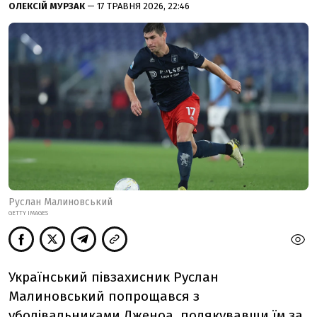
ОЛЕКСІЙ МУРЗАК
— 17 ТРАВНЯ 2026, 22:46
Руслан Малиновський
GETTY IMAGES
Український півзахисник Руслан
Малиновський попрощався з
уболівальниками Дженоа, подякувавши їм за