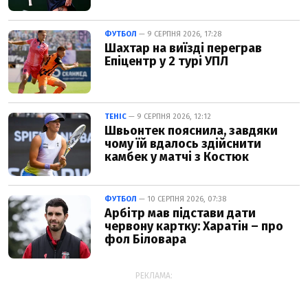
ФУТБОЛ
— 9 СЕРПНЯ 2026, 17:28
Шахтар на виїзді переграв
Епіцентр у 2 турі УПЛ
ТЕНІС
— 9 СЕРПНЯ 2026, 12:12
Швьонтек пояснила, завдяки
чому їй вдалось здійснити
камбек у матчі з Костюк
ФУТБОЛ
— 10 СЕРПНЯ 2026, 07:38
Арбітр мав підстави дати
червону картку: Харатін – про
фол Біловара
РЕКЛАМА: