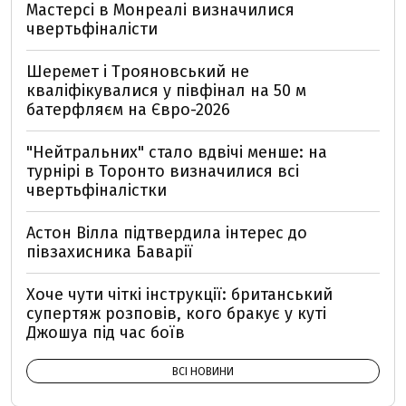
Мастерсі в Монреалі визначилися
чвертьфіналісти
Шеремет і Трояновський не
кваліфікувалися у півфінал на 50 м
батерфляєм на Євро-2026
"Нейтральних" стало вдвічі менше: на
турнірі в Торонто визначилися всі
чвертьфіналістки
Астон Вілла підтвердила інтерес до
півзахисника Баварії
Хоче чути чіткі інструкції: британський
супертяж розповів, кого бракує у куті
Джошуа під час боїв
ВСІ НОВИНИ