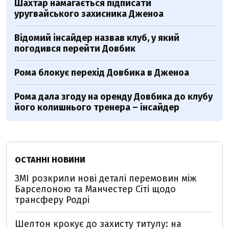
Шахтар намагається підписати
уругвайського захисника Дженоа
Відомий інсайдер назвав клуб, у який
погодився перейти Довбик
Рома блокує перехід Довбика в Дженоа
Рома дала згоду на оренду Довбика до клубу
його колишнього тренера – інсайдер
ОСТАННІ НОВИНИ
ЗМІ розкрили нові деталі перемовин між
Барселоною та Манчестер Сіті щодо
трансферу Родрі
Шелтон крокує до захисту титулу: на