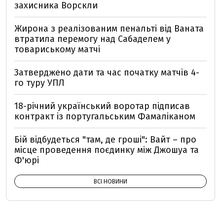
захисника Ворскли
Жирона з реалізованим пенальті від Ваната
втратила перемогу над Сабаделем у
товариському матчі
Затверджено дати та час початку матчів 4-
го туру УПЛ
18-річний український воротар підписав
контракт із португальським Фамаліканом
Бій відбудеться "там, де гроші": Вайт – про
місце проведення поєдинку між Джошуа та
Ф'юрі
ВСІ НОВИНИ