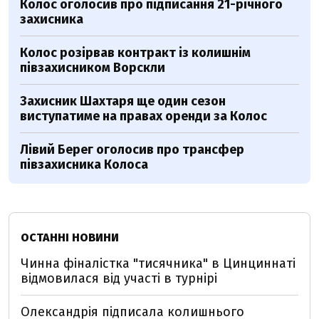
Колос оголосив про підписання 21-річного
захисника
Колос розірвав контракт із колишнім
півзахисником Ворскли
Захисник Шахтаря ще один сезон
виступатиме на правах оренди за Колос
Лівий Берег оголосив про трансфер
півзахисника Колоса
ОСТАННІ НОВИНИ
Чинна фіналістка "тисячника" в Цинциннаті
відмовилася від участі в турнірі
Олександрія підписала колишнього