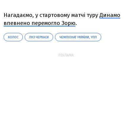
Нагадаємо, у стартовому матчі туру
Динамо
впевнено перемогло Зорю
.
КОЛОС
ЛНЗ ЧЕРКАСИ
ЧЕМПІОНАТ УКРАЇНИ, УПЛ
РЕКЛАМА: