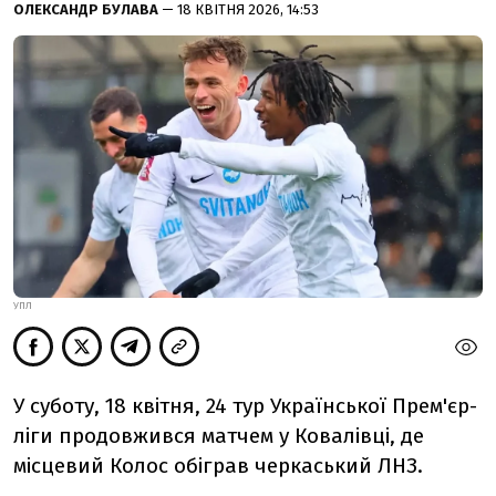
ОЛЕКСАНДР БУЛАВА
— 18 КВІТНЯ 2026, 14:53
УПЛ
У суботу, 18 квітня, 24 тур Української Прем'єр-
ліги продовжився матчем у Ковалівці, де
місцевий Колос обіграв черкаський ЛНЗ.