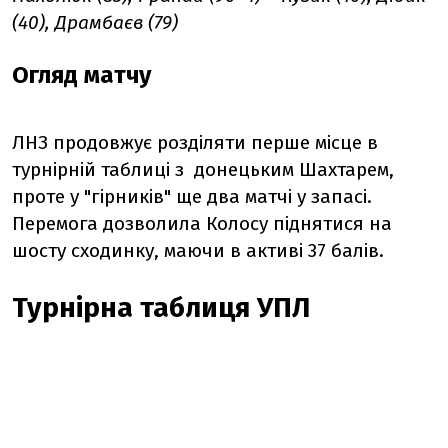
(40), Драмбаєв (79)
Огляд матчу
ЛНЗ продовжує розділяти перше місце в
турнірній таблиці з донецьким Шахтарем,
проте у "гірників" ще два матчі у запасі.
Перемога дозволила Колосу піднятися на
шосту сходинку, маючи в активі 37 балів.
Турнірна таблиця УПЛ