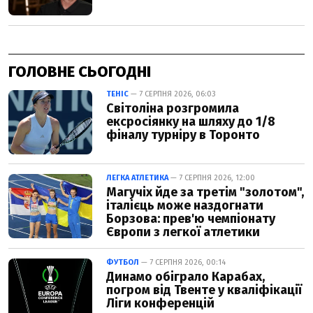
ГОЛОВНЕ СЬОГОДНІ
ТЕНІС
— 7 СЕРПНЯ 2026, 06:03
Світоліна розгромила
ексросіянку на шляху до 1/8
фіналу турніру в Торонто
ЛЕГКА АТЛЕТИКА
— 7 СЕРПНЯ 2026, 12:00
Магучіх йде за третім "золотом",
італієць може наздогнати
Борзова: прев'ю чемпіонату
Європи з легкої атлетики
ФУТБОЛ
— 7 СЕРПНЯ 2026, 00:14
Динамо обіграло Карабах,
погром від Твенте у кваліфікації
Ліги конференцій