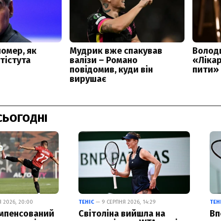
СЬОГОДНІ
 2026, 20:00
ТЕНІС
— 9 СЕРПНЯ 2026, 14:29
ТЕН
омпенсований
Світоліна вийшла на
Вп