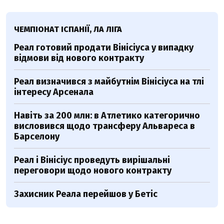
ЧЕМПІОНАТ ІСПАНІЇ, ЛА ЛІГА
Реал готовий продати Вінісіуса у випадку
відмови від нового контракту
Реал визначився з майбутнім Вінісіуса на тлі
інтересу Арсенала
Навіть за 200 млн: в Атлетико категорично
висловився щодо трансферу Альвареса в
Барселону
Реал і Вінісіус проведуть вирішальні
переговори щодо нового контракту
Захисник Реала перейшов у Бетіс