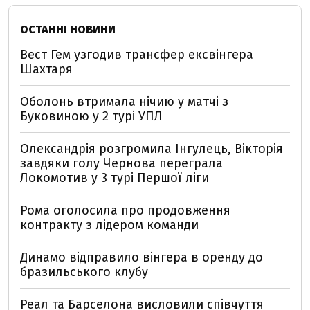
ОСТАННІ НОВИНИ
Вест Гем узгодив трансфер ексвінгера
Шахтаря
Оболонь втримала нічию у матчі з
Буковиною у 2 турі УПЛ
Олександрія розгромила Інгулець, Вікторія
завдяки голу Чернова переграла
Локомотив у 3 турі Першої ліги
Рома оголосила про продовження
контракту з лідером команди
Динамо відправило вінгера в оренду до
бразильського клубу
Реал та Барселона висловили співчуття