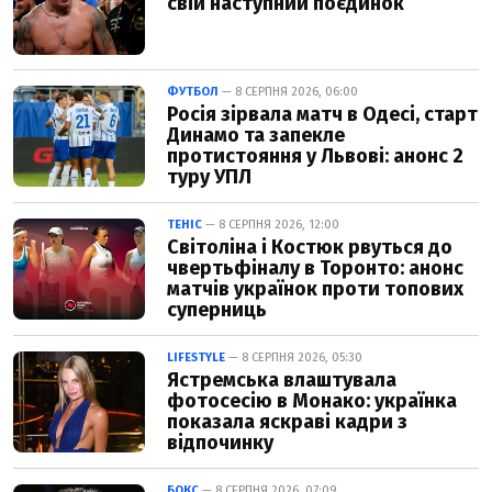
свій наступний поєдинок
ФУТБОЛ
— 8 СЕРПНЯ 2026, 06:00
Росія зірвала матч в Одесі, старт
Динамо та запекле
протистояння у Львові: анонс 2
туру УПЛ
ТЕНІС
— 8 СЕРПНЯ 2026, 12:00
Світоліна і Костюк рвуться до
чвертьфіналу в Торонто: анонс
матчів українок проти топових
суперниць
LIFESTYLE
— 8 СЕРПНЯ 2026, 05:30
Ястремська влаштувала
фотосесію в Монако: українка
показала яскраві кадри з
відпочинку
БОКС
— 8 СЕРПНЯ 2026, 07:09