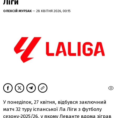
Ліги
ОЛЕКСІЙ МУРЗАК
— 28 КВІТНЯ 2026, 00:15
У понеділок, 27 квітня, відбувся заключний
матч 32 туру іспанської Ла Ліги з футболу
сезону-2025/26, у якому Леванте вдома зіграв