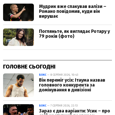
ГОЛОВНЕ СЬОГОДНІ
БОКС
— 8 СЕРПНЯ 2026, 10:43
Він переміг усіх: Ітаума назвав
головного конкурента за
домінування в дивізіоні
БОКС
— 7 СЕРПНЯ 2026, 22:13
Зараз є два варіанти: Усик – про