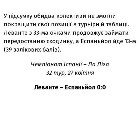
У підсумку обидва колективи не змогли
покращити свої позиції в турнірній таблиці.
Леванте з 33-ма очками продовжує займати
передостанню сходинку, а Еспаньйол йде 13-м
(39 залікових балів).
Чемпіонат Іспанії – Ла Ліга
32 тур, 27 квітня
Леванте – Еспаньйол 0:0