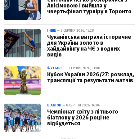
Анісімовою і вийшла у
чвертьфінал турніру в Торонто
ІНШЕ
— 8 СЕРПНЯ 2026, 15:28
Чуканівська виграла історичне
для України золото в
хайдайвінгу на ЧЄ з водних
видів
ФУТБОЛ
— 8 СЕРПНЯ 2026, 11:00
Кубок України 2026/27: розклад,
трансляції та результати матчів
БІАТЛОН
— 8 СЕРПНЯ 2026, 16:06
Чемпіонат світу з літнього
біатлону у 2026 році не
відбудеться