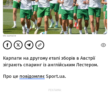
ФК КАРПАТИ
Карпати на другому етапі зборів в Австрії
зіграють спаринг із англійським Лестером.
Про це
повідомляє
Sport.ua.
РЕКЛАМА: