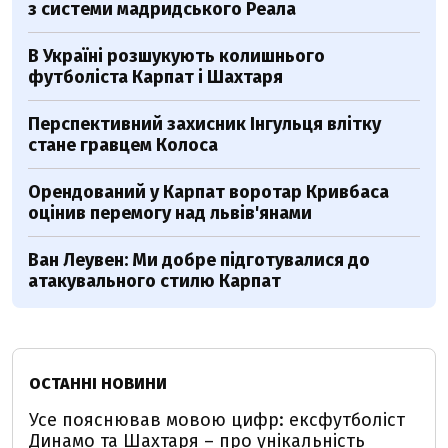
з системи мадридського Реала
В Україні розшукують колишнього
футболіста Карпат і Шахтаря
Перспективний захисник Інгульця влітку
стане гравцем Колоса
Орендований у Карпат воротар Кривбаса
оцінив перемогу над львів'янами
Ван Леувен: Ми добре підготувалися до
атакувального стилю Карпат
ОСТАННІ НОВИНИ
Усе пояснював мовою цифр: ексфутболіст
Динамо та Шахтаря – про унікальність