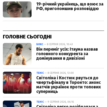
ГОЛОВНЕ СЬОГОДНІ
БОКС
— 8 СЕРПНЯ 2026, 10:43
Він переміг усіх: Ітаума назвав
головного конкурента за
домінування в дивізіоні
ТЕНІС
— 8 СЕРПНЯ 2026, 12:00
Світоліна і Костюк рвуться до
чвертьфіналу в Торонто: анонс
матчів українок проти топових
суперниць
ТЕНІС
— 9 СЕРПНЯ 2026, 06:16
Світоліна легко розібралася з