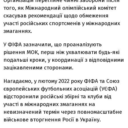
Організація перегляне чинні заборони після
того, як Міжнародний олімпійський комітет
скасував рекомендації щодо обмеження
участі російських спортсменів у міжнародних
змаганнях.
У ФІФА зазначили, що проаналізують
рішення МОК, перш ніж ухвалювати будь-які
подальші кроки, у координації з відповідними
зацікавленими сторонами.
Нагадаємо, у лютому 2022 року ФІФА та Союз
європейських футбольних асоціацій (УЄФА)
відсторонили російські збірні та клуби від
участі в міжнародних змаганнях на
невизначений термін через повномасштабне
військове вторгнення Росії в Україну.