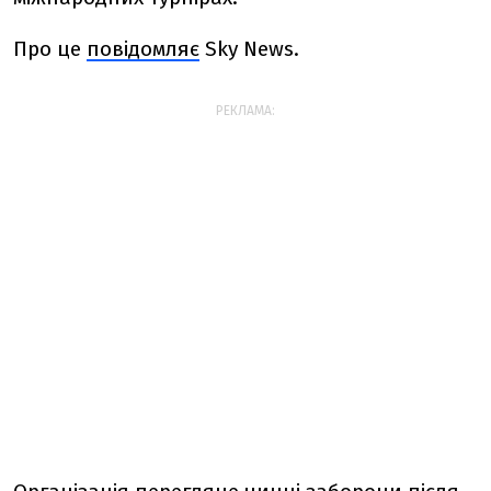
Про це
повідомляє
Sky News.
РЕКЛАМА: