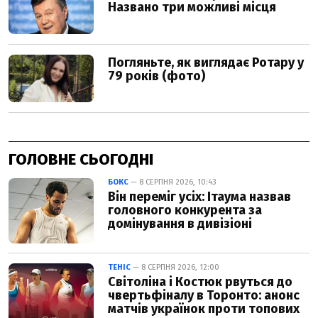
ГОЛОВНЕ СЬОГОДНІ
БОКС
— 8 СЕРПНЯ 2026, 10:43
Він переміг усіх: Ітаума назвав
головного конкурента за
домінування в дивізіоні
ТЕНІС
— 8 СЕРПНЯ 2026, 12:00
Світоліна і Костюк рвуться до
чвертьфіналу в Торонто: анонс
матчів українок проти топових