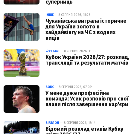
суперниць
ІНШЕ
— 8 СЕРПНЯ 2026, 15:28
Чуканівська виграла історичне
для України золото в
хайдайвінгу на ЧЄ з водних
видів
ФУТБОЛ
— 8 СЕРПНЯ 2026, 11:00
Кубок України 2026/27: розклад,
трансляції та результати матчів
БОКС
— 8 СЕРПНЯ 2026, 07:09
У мене дуже професійна
команда: Усик розповів про свої
плани після завершення кар'єри
БІАТЛОН
— 8 СЕРПНЯ 2026, 15:14
Відомий розклад етапів Кубку