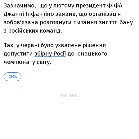
Зазначимо, що у лютому президент ФІФА
Джанні Інфантіно
заявив, що організація
зобов'язана розглянути питання зняття бану
з російських команд.
Так, у червні було ухвалене рішення
допустити
збірну Росії
до юнацького
чемпіонату світу.
ФІФА
РЕКЛАМА: