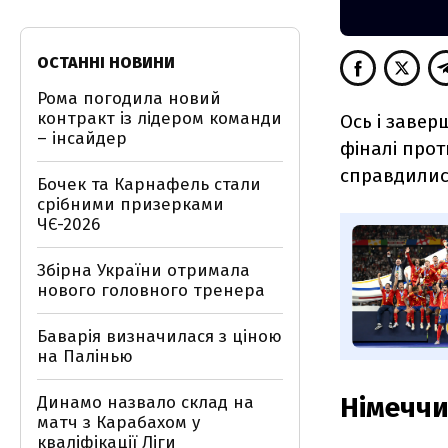
ОСТАННІ НОВИНИ
Рома погодила новий
контракт із лідером команди
Ось і заве
– інсайдер
фіналі прот
справдили
Бочек та Карнафель стали
срібними призерками
ЧЄ-2026
Збірна України отримала
нового головного тренера
Баварія визначилася з ціною
на Палінью
Німеччи
Динамо назвало склад на
матч з Карабахом у
кваліфікації Ліги