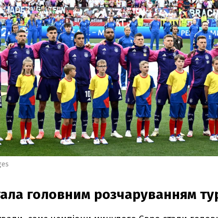
ges
стала головним розчаруванням ту