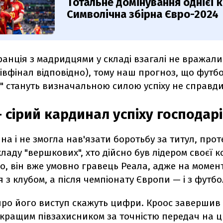
Тотальне домінування однієї 
Символічна збірна Євро-2024
ранція з мадридцями у складі взагалі не вражали
півфінал відповідно), тому наш прогноз, що футбо
 стануть визначальною силою успіху не справдивс
 сірий кардинал успіху господар
на і не змогла нав'язати боротьбу за титул, прот
кладу "вершкових", хто дійсно був лідером своєї к
сно, він вже умовно гравець Реала, адже на момен
з клубом, а після чемпіонату Європи — і з футбол
ро його виступ скажуть цифри. Кроос завершив 
ращим півзахисником за точністю передач на цьо