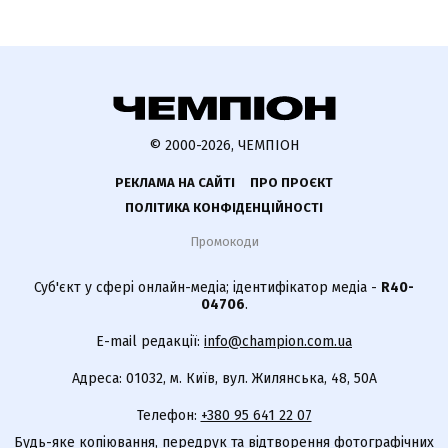
© 2000-2026, ЧЕМПІОН
РЕКЛАМА НА САЙТІ
ПРО ПРОЄКТ
ПОЛІТИКА КОНФІДЕНЦІЙНОСТІ
Промокоди
Суб'єкт у сфері онлайн-медіа; ідентифікатор медіа -
R40-
04706
.
E-mail редакції:
info@champion.com.ua
Адреса: 01032, м. Київ, вул. Жилянська, 48, 50А
Телефон:
+380 95 641 22 07
Будь-яке копіювання, передрук та відтворення фотографічних