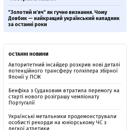
"Золотий м'яч" як гучне визнання. Чому
Довбик — найкращий український нападник
за останні роки
ОСТАННІ НОВИНИ
Авторитетний інсайдер розкрив нові деталі
потенційного трансферу голкіпера збірної
Японії у ПСЖ
Бенфіка з Судаковим втратила перемогу на
старті нового розіграшу чемпіонату
Португалії
Українські метальники продемонстрували
особисті рекорди на юніорському ЧС з
легкої атлетики