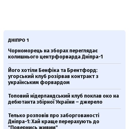
ДНІПРО 1
Чорноморець на зборах переглядає
колишнього центрфорварда Дніпра-1
Його хотіли Бенфіка та Брентфорд:
угорський клуб розірвав контракт з
українським форвардом
Топовий нідерландський клуб поклав око на
дебютанта збірної України – джерело
Телько розповів про заборгованості
Дніпра-1: Хай краще перерахують до
"Повернись живим"