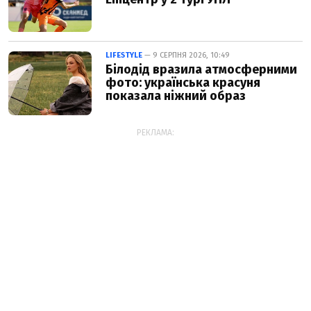
LIFESTYLE
— 9 СЕРПНЯ 2026, 10:49
Білодід вразила атмосферними
фото: українська красуня
показала ніжний образ
РЕКЛАМА: