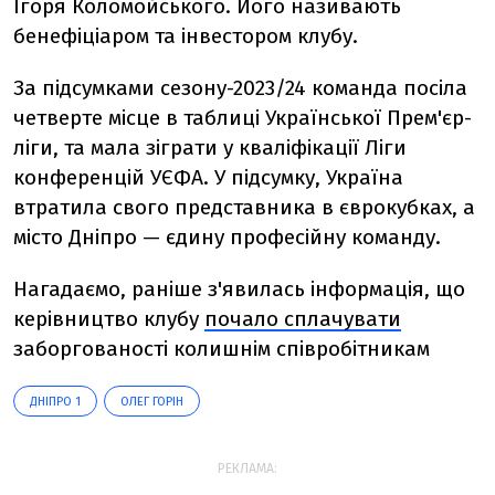
Ігоря Коломойського. Його називають
бенефіціаром та інвестором клубу.
За підсумками сезону-2023/24 команда посіла
четверте місце в таблиці Української Прем'єр-
ліги, та мала зіграти у кваліфікації Ліги
конференцій УЄФА. У підсумку, Україна
втратила свого представника в єврокубках, а
місто Дніпро — єдину професійну команду.
Нагадаємо, раніше з'явилась інформація, що
керівництво клубу
почало сплачувати
заборгованості колишнім співробітникам
ДНІПРО 1
ОЛЕГ ГОРІН
РЕКЛАМА: