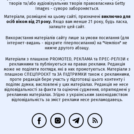
творів та/або аудіовізуальних творів правовласника Getty
Images - суворо забороняється.
Матеріали, розміщені на цьому сайті, призначені
виключно для
осіб віком від 21 року.
Якщо вам менше 21 року, будь ласка,
залиште цей сайт.
Використання матеріалів сайту лише за умови посилання (для
інтернет-видань - відкрите гіперпосилання) на "Чемпіон" не
нижче другого абзацу.
Матеріали з плашкою PROMOTED, РЕКЛАМА та ПРЕС-РЕЛІЗИ є
рекламними та публікуються на правах реклами. Редакція
може не поділяти погляди, які в них промотуються. Матеріали з
плашкою СПЕЦПРОЄКТ та ЗА ПІДТРИМКИ також є рекламними,
проте редакція бере участь у підготовці цього контенту і
поділяє думки, висловлені у цих матеріалах. Редакція не несе
відповідальності за факти та оціночні судження, оприлюднені у
рекламних матеріалах. Згідно з українським законодавством
відповідальність за зміст реклами несе рекламодавець.