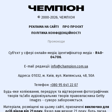
© 2000-2026, ЧЕМПІОН
РЕКЛАМА НА САЙТІ
ПРО ПРОЄКТ
ПОЛІТИКА КОНФІДЕНЦІЙНОСТІ
Промокоди
Суб'єкт у сфері онлайн-медіа; ідентифікатор медіа -
R40-
04706
.
E-mail редакції:
info@champion.com.ua
Адреса: 01032, м. Київ, вул. Жилянська, 48, 50А
Телефон:
+380 95 641 22 07
Будь-яке копіювання, передрук та відтворення фотографічних
творів та/або аудіовізуальних творів правовласника Getty
Images - суворо забороняється.
Матеріали, розміщені на цьому сайті, призначені
виключно для
осіб віком від 21 року.
Якщо вам менше 21 року, будь ласка,