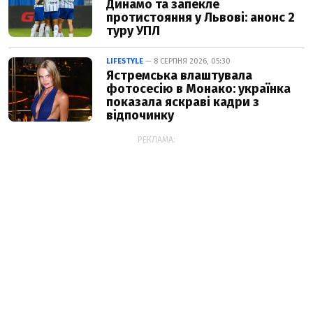
Динамо та запекле
протистояння у Львові: анонс 2
туру УПЛ
LIFESTYLE
— 8 СЕРПНЯ 2026, 05:30
Ястремська влаштувала
фотосесію в Монако: українка
показала яскраві кадри з
відпочинку
РЕКЛАМА: