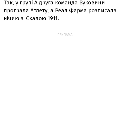
Так, у групі А друга команда Буковини
програла Атлету, а Реал Фарма розписала
нічию зі Скалою 1911.
РЕКЛАМА: