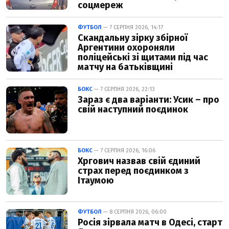
соцмереж
ФУТБОЛ
— 7 СЕРПНЯ 2026, 14:17
Скандальну зірку збірної
Аргентини охороняли
поліцейські зі щитами під час
матчу на батьківщині
БОКС
— 7 СЕРПНЯ 2026, 22:13
Зараз є два варіанти: Усик – про
свій наступний поєдинок
БОКС
— 7 СЕРПНЯ 2026, 16:06
Хргович назвав свій єдиний
страх перед поєдинком з
Ітаумою
ФУТБОЛ
— 8 СЕРПНЯ 2026, 06:00
Росія зірвала матч в Одесі, старт