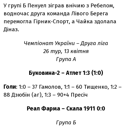
У групі Б Пенуел зіграв внічию з Ребелом,
водночас друга команда Лівого Берега
перемогла Гірник-Спорт, а Чайка здолала
Діназ.
Чемпіонат України – Друга ліга
26 тур, 13 квітня
Група А
Буковина-2 – Атлет 1:3 (1:0)
Голи
: 1:0 – 37 Гамолов, 1:1 – 60 Тищенко, 1:2 –
88 Дзюбін (аг), 1:3 – 90+4 Пресіч
Реал Фарма – Скала 1911 0:0
Група Б