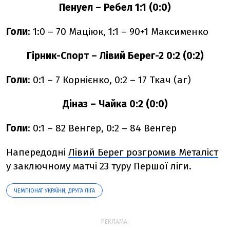
Пенуел – Ребел 1:1 (0:0)
Голи
: 1:0 – 70 Маціюк, 1:1 – 90+1 Максименко
Гірник-Спорт – Лівий Берег-2 0:2 (0:2)
Голи
: 0:1 – 7 Корнієнко, 0:2 – 17 Ткач (аг)
Діназ – Чайка 0:2 (0:0)
Голи
: 0:1 – 82 Венгер, 0:2 – 84 Венгер
Напередодні
Лівий Берег розгромив Металіст
у заключному матчі 23 туру Першої ліги.
ЧЕМПІОНАТ УКРАЇНИ, ДРУГА ЛІГА
РЕКЛАМА: