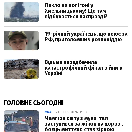
ГОЛОВНЕ СЬОГОДНІ
ММА
— 7 СЕРПНЯ 2026, 15:02
Чемпіон світу з муай-тай
заступився за жінок на дорозі:
боєць миттєво став зіркою