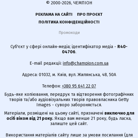
© 2000-2026, ЧЕМПІОН
РЕКЛАМА НА САЙТІ
ПРО ПРОЄКТ
ПОЛІТИКА КОНФІДЕНЦІЙНОСТІ
Промокоди
Суб'єкт у сфері онлайн-медіа; ідентифікатор медіа -
R40-
04706
.
E-mail редакції:
info@champion.com.ua
Адреса: 01032, м. Київ, вул. Жилянська, 48, 50А
Телефон:
+380 95 641 22 07
Будь-яке копіювання, передрук та відтворення фотографічних
творів та/або аудіовізуальних творів правовласника Getty
Images - суворо забороняється.
Матеріали, розміщені на цьому сайті, призначені
виключно для
осіб віком від 21 року.
Якщо вам менше 21 року, будь ласка,
залиште цей сайт.
Використання матеріалів сайту лише за умови посилання (для