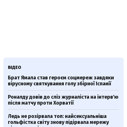
ВІДЕО
Брат Ямала став героєм соцмереж завдяки
вірусному святкування голу збірної Іспанії
Роналду довів до сліз журналіста на інтерв'ю
після матчу проти Хорватії
Ледь не розірвала топ: найсексуальніша
гольфістка світу знову підірвала мережу