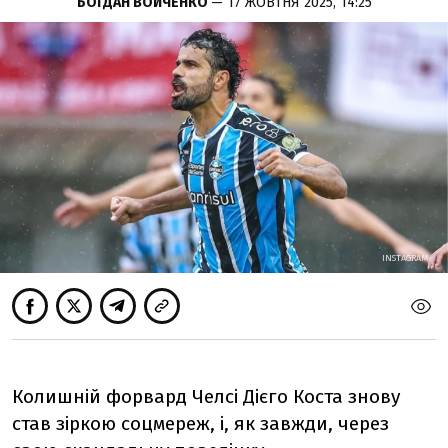
БОГДАН ВОЙЧЕНКО
— 17 ЖОВТНЯ 2025, 14:25
INSTAGRAM
INSTAGRAM
Колишній форвард Челсі Дієго Коста знову
став зіркою соцмереж, і, як завжди, через