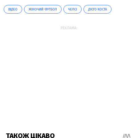
ВІДЕО
ЖІНОЧИЙ ФУТБОЛ
ЧЕЛСІ
ДІЄГО КОСТА
РЕКЛАМА: