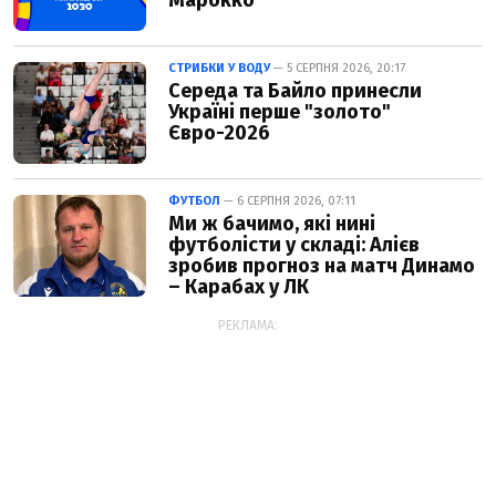
СТРИБКИ У ВОДУ
— 5 СЕРПНЯ 2026, 20:17
Середа та Байло принесли
Україні перше "золото"
Євро-2026
ФУТБОЛ
— 6 СЕРПНЯ 2026, 07:11
Ми ж бачимо, які нині
футболісти у складі: Алієв
зробив прогноз на матч Динамо
– Карабах у ЛК
РЕКЛАМА: