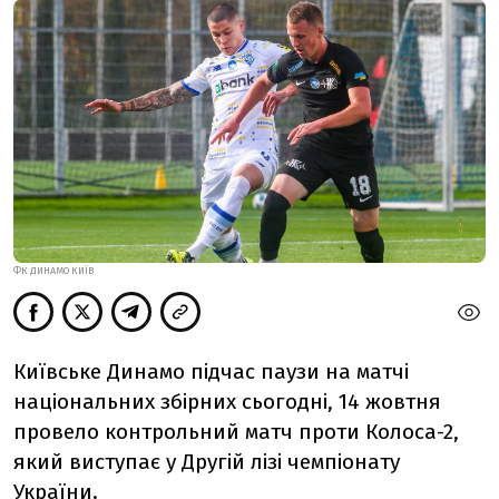
ФК ДИНАМО КИЇВ
Київське Динамо підчас паузи на матчі
національних збірних сьогодні, 14 жовтня
провело контрольний матч проти Колоса-2,
який виступає у Другій лізі чемпіонату
України.