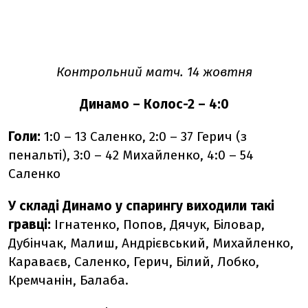
Контрольний матч. 14 жовтня
Динамо – Колос-2 – 4:0
Голи:
1:0 – 13 Саленко, 2:0 – 37 Герич (з
пенальті), 3:0 – 42 Михайленко, 4:0 – 54
Саленко
У складі Динамо у спарингу виходили такі
гравці:
Ігнатенко, Попов, Дячук, Біловар,
Дубінчак, Малиш, Андрієвський, Михайленко,
Караваєв, Саленко, Герич, Білий, Лобко,
Кремчанін, Балаба.