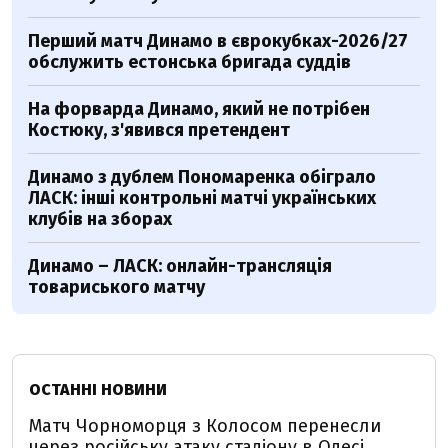
Перший матч Динамо в єврокубках-2026/27
обслужить естонська бригада суддів
На форварда Динамо, який не потрібен
Костюку, з'явився претендент
Динамо з дублем Пономаренка обіграло
ЛАСК: інші контрольні матчі українських
клубів на зборах
Динамо – ЛАСК: онлайн-трансляція
товариського матчу
ОСТАННІ НОВИНИ
Матч Чорноморця з Колосом перенесли
через російську атаку стадіону в Одесі