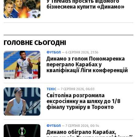
ГОЛОВНЕ СЬОГОДНІ
ФУТБОЛ
— 6 СЕРПНЯ 2026, 21:56
Динамо з голом Пономаренка
переграло Карабах у
кваліфікації Ліги конференцій
ТЕНІС
— 7 СЕРПНЯ 2026, 06:03
Світоліна розгромила
ексросіянку на шляху до 1/8
фіналу турніру в Торонто
ФУТБОЛ
— 7 СЕРПНЯ 2026, 00:14
Динамо обіграло Карабах,