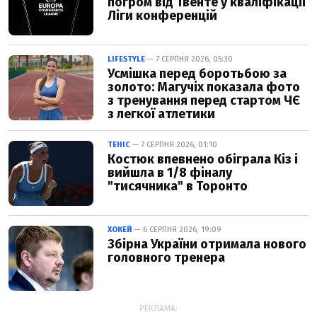
погром від Твенте у кваліфікації
Ліги конференцій
LIFESTYLE
— 7 СЕРПНЯ 2026, 05:30
Усмішка перед боротьбою за
золото: Магучіх показала фото
з тренування перед стартом ЧЄ
з легкої атлетики
ТЕНІС
— 7 СЕРПНЯ 2026, 01:10
Костюк впевнено обіграла Кіз і
вийшла в 1/8 фіналу
"тисячника" в Торонто
ХОКЕЙ
— 6 СЕРПНЯ 2026, 19:09
Збірна України отримала нового
головного тренера
РЕКЛАМА: