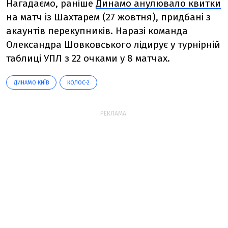
Нагадаємо, раніше
Динамо анулювало квитки
на матч із Шахтарем (27 жовтня), придбані з
акаунтів перекупників. Наразі команда
Олександра Шовковського лідирує у турнірній
таблиці УПЛ з 22 очками у 8 матчах.
ДИНАМО КИЇВ
КОЛОС-2
РЕКЛАМА: