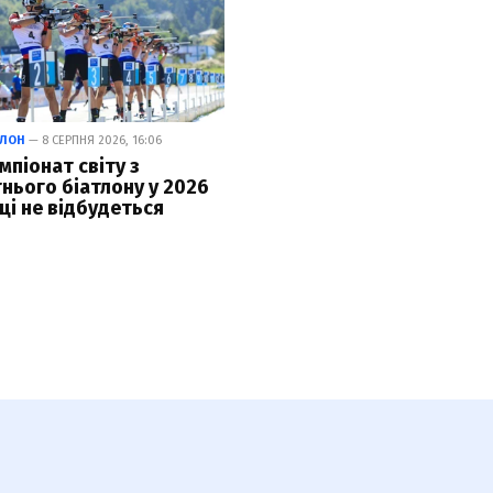
ТЛОН
— 8 СЕРПНЯ 2026, 16:06
мпіонат світу з
тнього біатлону у 2026
ці не відбудеться