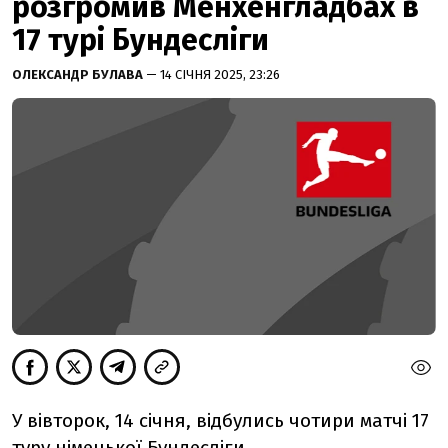
розгромив Менхенгладбах в
17 турі Бундесліги
ОЛЕКСАНДР БУЛАВА
— 14 СІЧНЯ 2025, 23:26
У вівторок, 14 січня, відбулись чотири матчі 17
туру німецької Бундесліги.