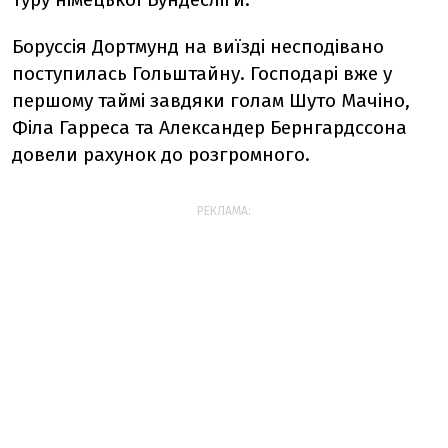
Боруссія Дортмунд на виїзді несподівано
поступилась Гольштайну. Господарі вже у
першому таймі завдяки голам Шуто Мачіно,
Філа Гарреса та Александер Бернгардссона
довели рахунок до розгромного.
РЕКЛАМА: