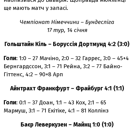
ще мають матч у запасі.
Чемпіонат Німеччини – Бундесліга
17 тур, 14 січня
Гольштайн Кіль – Боруссія Дортмунд 4:2 (3:0)
Голи
: 1:0 – 27 Мачіно, 2:0 – 32 Гаррес, 3:0 – 45+4
Бернгардссон, 3:1 – 71 Рейна, 3:2 – 77 Байно-
Гіттенс, 4:2 – 90+8 Арп
Айнтрахт Франкфурт – Фрайбург 4:1 (1:1)
Голи
: 0:1 – 37 Доан, 1:1 – 43 Кох, 2:1 – 65
Мармуш, 3:1 – 71 Екітіке, 4:1 – 81 Коллінз
Баєр Леверкузен – Майнц 1:0 (1:0)