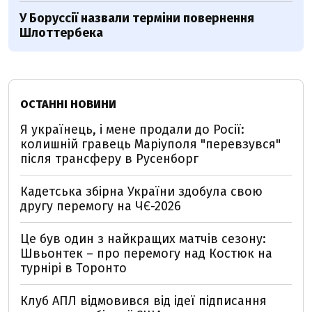
У Боруссії назвали терміни повернення
Шлоттербека
ОСТАННІ НОВИНИ
Я українець, і мене продали до Росії:
колишній гравець Маріуполя "перевзувся"
після трансферу в Русенборг
Кадетська збірна України здобула свою
другу перемогу на ЧЄ-2026
Це був один з найкращих матчів сезону:
Швьонтек – про перемогу над Костюк на
турнірі в Торонто
Клуб АПЛ відмовився від ідеї підписання