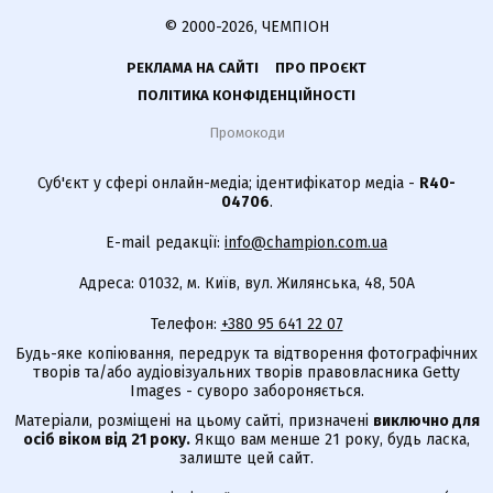
© 2000-2026, ЧЕМПІОН
РЕКЛАМА НА САЙТІ
ПРО ПРОЄКТ
ПОЛІТИКА КОНФІДЕНЦІЙНОСТІ
Промокоди
Суб'єкт у сфері онлайн-медіа; ідентифікатор медіа -
R40-
04706
.
E-mail редакції:
info@champion.com.ua
Адреса: 01032, м. Київ, вул. Жилянська, 48, 50А
Телефон:
+380 95 641 22 07
Будь-яке копіювання, передрук та відтворення фотографічних
творів та/або аудіовізуальних творів правовласника Getty
Images - суворо забороняється.
Матеріали, розміщені на цьому сайті, призначені
виключно для
осіб віком від 21 року.
Якщо вам менше 21 року, будь ласка,
залиште цей сайт.