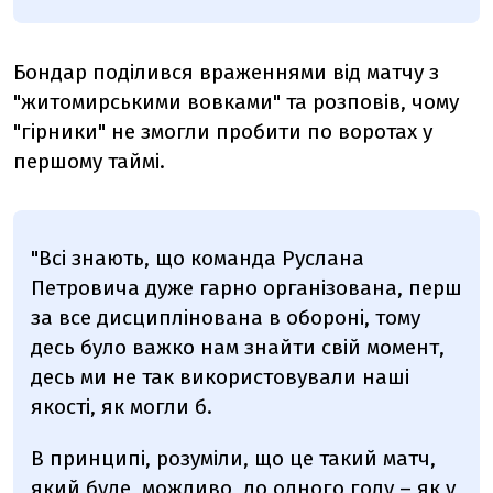
Бондар поділився враженнями від матчу з
"житомирськими вовками" та розповів, чому
"гірники" не змогли пробити по воротах у
першому таймі.
"Всі знають, що команда Руслана
Петровича дуже гарно організована, перш
за все дисциплінована в обороні, тому
десь було важко нам знайти свій момент,
десь ми не так використовували наші
якості, як могли б.
В принципі, розуміли, що це такий матч,
який буде, можливо, до одного голу – як у