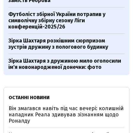
замість Реброва
Футболіст збірної України потрапив у
символічну збірну сезону Ліги
конференцій-2025/26
Зірка Шахтаря розкішним сюрпризом
зустрів дружину з пологового будинку
Зірка Шахтаря з дружиною мило оголосили
ім'я новонародженої донечки: фото
ОСТАННІ НОВИНИ
Він змагався навіть під час вечері: колишній
нападник Реала здивував зізнанням щодо
Роналду