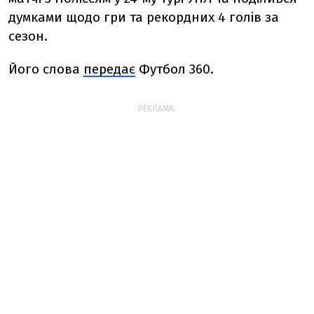
думками щодо гри та рекордних 4 голів за
сезон.
Його слова
передає
Футбол 360.
РЕКЛАМА: