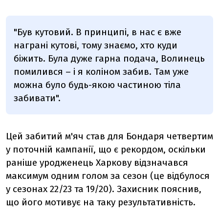
"Був кутовий. В принципі, в нас є вже
награні кутові, тому знаємо, хто куди
біжить. Була дуже гарна подача, Волинець
помилився – і я коліном забив. Там уже
можна було будь-якою частиною тіла
забивати".
Цей забитий м'яч став для Бондаря четвертим
у поточній кампанії, що є рекордом, оскільки
раніше уродженець Харкову відзначався
максимум одним голом за сезон (це відбулося
у сезонах 22/23 та 19/20). Захисник пояснив,
що його мотивує на таку результативність.