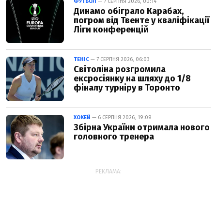
ФУТБОЛ
— 7 СЕРПНЯ 2026, 00:14
Динамо обіграло Карабах,
погром від Твенте у кваліфікації
Ліги конференцій
ТЕНІС
— 7 СЕРПНЯ 2026, 06:03
Світоліна розгромила
ексросіянку на шляху до 1/8
фіналу турніру в Торонто
ХОКЕЙ
— 6 СЕРПНЯ 2026, 19:09
Збірна України отримала нового
головного тренера
РЕКЛАМА: