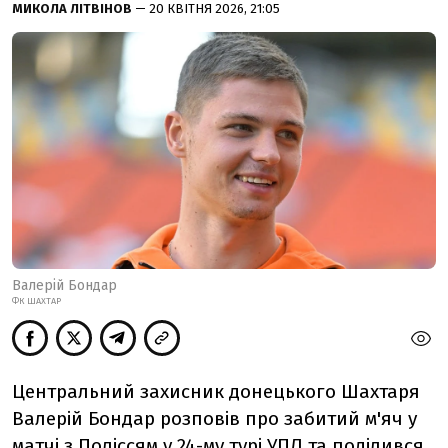
МИКОЛА ЛІТВІНОВ
— 20 КВІТНЯ 2026, 21:05
Валерій Бондар
ФК ШАХТАР
Центральний захисник донецького Шахтаря
Валерій Бондар розповів про забитий м'яч у
матчі з Поліссям у 24-му турі УПЛ та поділився