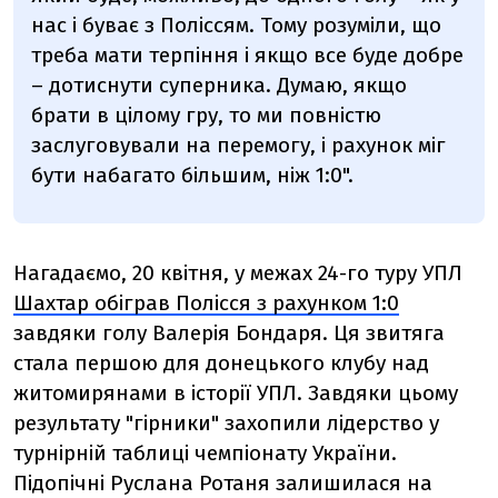
нас і буває з Поліссям. Тому розуміли, що
треба мати терпіння і якщо все буде добре
– дотиснути суперника. Думаю, якщо
брати в цілому гру, то ми повністю
заслуговували на перемогу, і рахунок міг
бути набагато більшим, ніж 1:0".
Нагадаємо, 20 квітня, у межах 24-го туру УПЛ
Шахтар обіграв Полісся з рахунком 1:0
завдяки голу Валерія Бондаря. Ця звитяга
стала першою для донецького клубу над
житомирянами в історії УПЛ. Завдяки цьому
результату "гірники" захопили лідерство у
турнірній таблиці чемпіонату України.
Підопічні Руслана Ротаня залишилася на