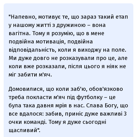
"Напевно, мотивує те, що зараз такий етап
у нашому житті з дружиною – вона
вагітна. Тому я розумію, що в мене
подвійна мотивація, подвійна
відповідальність, коли я виходжу на поле.
Ми дуже довго не розказували про це, але
коли вже розказали, після цього я ніяк не
міг забити м'яч.
Домовилися, що коли заб'ю, обов'язково
треба покласти м'яч під футболку – це
була така давня мрія в нас. Слава Богу, що
все вдалося: забив, приніс дуже важливі 3
очки команді. Тому я дуже сьогодні
щасливий".