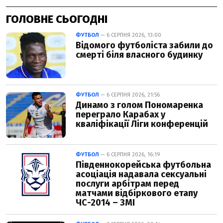
ГОЛОВНЕ СЬОГОДНІ
ФУТБОЛ
— 6 СЕРПНЯ 2026, 13:00
Відомого футболіста забили до
смерті біля власного будинку
ФУТБОЛ
— 6 СЕРПНЯ 2026, 21:56
Динамо з голом Пономаренка
переграло Карабах у
кваліфікації Ліги конференцій
ФУТБОЛ
— 6 СЕРПНЯ 2026, 16:19
Південнокорейська футбольна
асоціація надавала сексуальні
послуги арбітрам перед
матчами відбіркового етапу
ЧС-2014 – ЗМІ