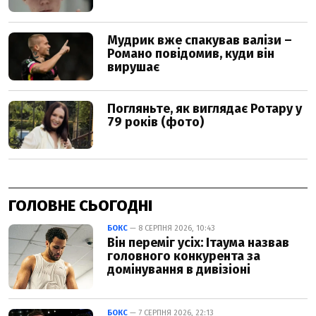
ГОЛОВНЕ СЬОГОДНІ
БОКС
— 8 СЕРПНЯ 2026, 10:43
Він переміг усіх: Ітаума назвав
головного конкурента за
домінування в дивізіоні
БОКС
— 7 СЕРПНЯ 2026, 22:13