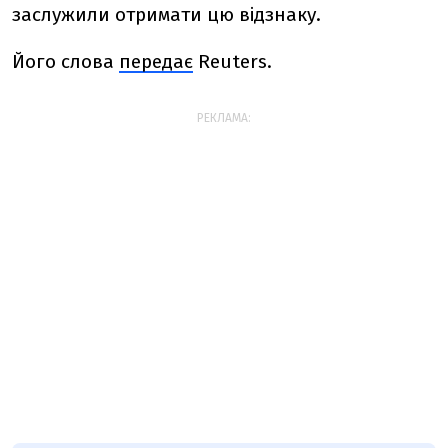
заслужили отримати цю відзнаку.
Його слова
передає
Reuters.
РЕКЛАМА: