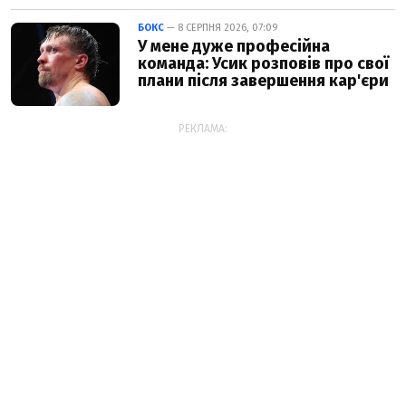
БОКС
— 8 СЕРПНЯ 2026, 07:09
У мене дуже професійна
команда: Усик розповів про свої
плани після завершення кар'єри
РЕКЛАМА: