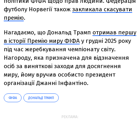
політики ФІФА щодо прав людини. Федерація
футболу Норвегії також
закликала скасувати
премію
.
Нагадаємо, що Дональд Трамп
отримав першу
в історії Премію миру ФІФА
у грудні 2025 року
під час жеребкування чемпіонату світу.
Нагороду, яка призначена для відзначення
осіб за виняткові заходи для досягнення
миру, йому вручив особисто президент
організації Джанні Інфантіно.
ФІФА
ДОНАЛЬД ТРАМП
РЕКЛАМА: