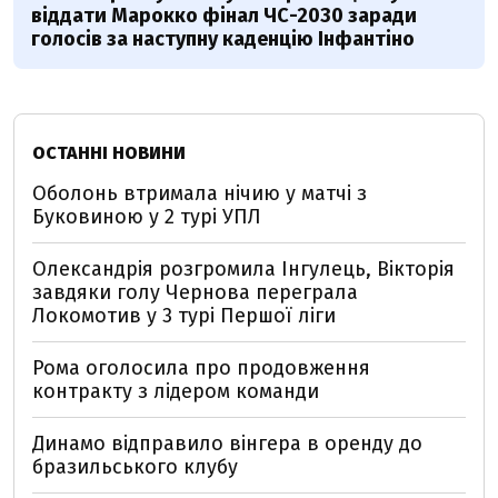
віддати Марокко фінал ЧС-2030 заради
голосів за наступну каденцію Інфантіно
ОСТАННІ НОВИНИ
Оболонь втримала нічию у матчі з
Буковиною у 2 турі УПЛ
Олександрія розгромила Інгулець, Вікторія
завдяки голу Чернова переграла
Локомотив у 3 турі Першої ліги
Рома оголосила про продовження
контракту з лідером команди
Динамо відправило вінгера в оренду до
бразильського клубу