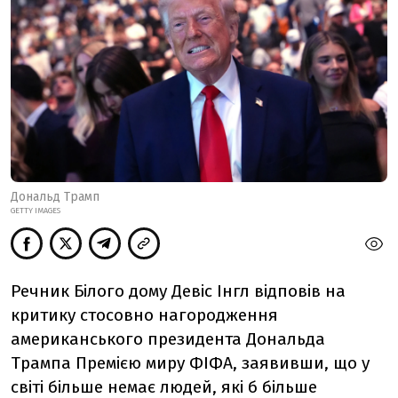
Дональд Трамп
GETTY IMAGES
Речник Білого дому Девіс Інгл відповів на
критику стосовно нагородження
американського президента Дональда
Трампа Премією миру ФІФА, заявивши, що у
світі більше немає людей, які б більше