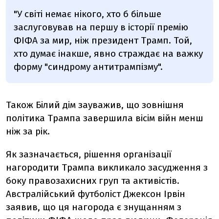
"У світі немає нікого, хто б більше
заслуговував на першу в історії премію
ФІФА за мир, ніж президент Трамп. Той,
хто думає інакше, явно страждає на важку
форму "синдрому антитрампізму".
Також Білий дім зауважив, що зовнішня
політика Трампа завершила вісім війн менш
ніж за рік.
Як зазначається, рішення організації
нагородити Трампа викликало засудження з
боку правозахисних груп та активістів.
Австралійський футболіст Джексон Ірвін
заявив, що ця нагорода є знущанням з