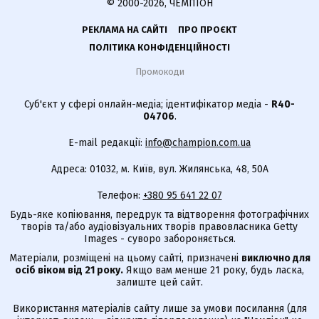
© 2000-2026, ЧЕМПІОН
РЕКЛАМА НА САЙТІ
ПРО ПРОЄКТ
ПОЛІТИКА КОНФІДЕНЦІЙНОСТІ
Промокоди
Суб'єкт у сфері онлайн-медіа; ідентифікатор медіа -
R40-
04706
.
E-mail редакції:
info@champion.com.ua
Адреса: 01032, м. Київ, вул. Жилянська, 48, 50А
Телефон:
+380 95 641 22 07
Будь-яке копіювання, передрук та відтворення фотографічних
творів та/або аудіовізуальних творів правовласника Getty
Images - суворо забороняється.
Матеріали, розміщені на цьому сайті, призначені
виключно для
осіб віком від 21 року.
Якщо вам менше 21 року, будь ласка,
залиште цей сайт.
Використання матеріалів сайту лише за умови посилання (для