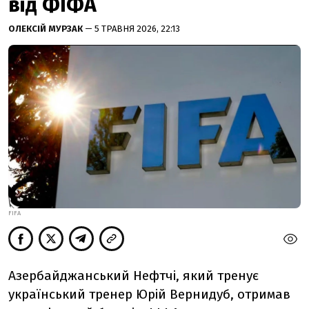
від ФІФА
ОЛЕКСІЙ МУРЗАК
— 5 ТРАВНЯ 2026, 22:13
FIFA
Азербайджанський Нефтчі, який тренує
український тренер Юрій Вернидуб, отримав