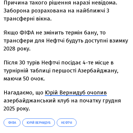
Причина такого рішення наразі невідома.
Заборона розрахована на найближчі 3
трансферні вікна.
Якщо ФІФА не змінить термін бану, то
трансфери для Нефтчі будуть доступні взимку
2028 року.
Після 30 турів Нефтчі посідає 4-те місце в
турнірній таблиці першості Азербайджану,
маючи 50 очок.
Нагадаємо, що
Юрій Вернидуб очолив
азербайджанський клуб на початку грудня
2025 року.
ФІФА
ЮРІЙ ВЕРНИДУБ
НЕФТЧІ