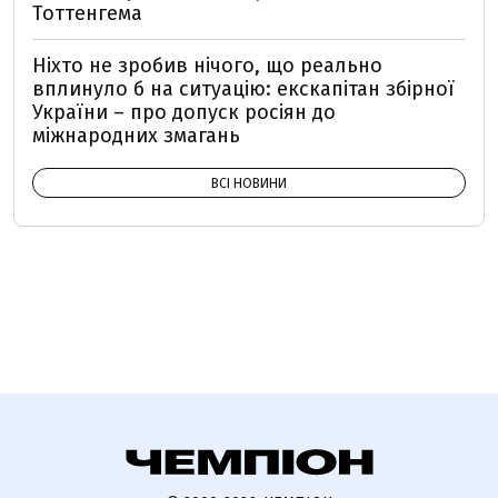
Тоттенгема
Ніхто не зробив нічого, що реально
вплинуло б на ситуацію: екскапітан збірної
України – про допуск росіян до
міжнародних змагань
ВСІ НОВИНИ