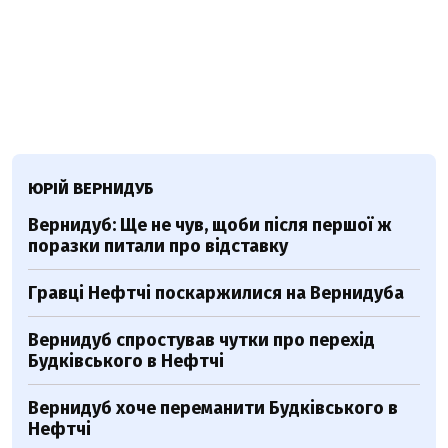
ЮРІЙ ВЕРНИДУБ
Вернидуб: Ще не чув, щоби після першої ж
поразки питали про відставку
Гравці Нефтчі поскаржилися на Вернидуба
Вернидуб спростував чутки про перехід
Будківського в Нефтчі
Вернидуб хоче переманити Будківського в
Нефтчі