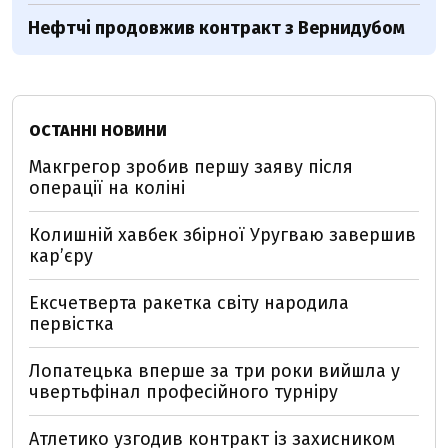
Нефтчі продовжив контракт з Вернидубом
ОСТАННІ НОВИНИ
Макгрегор зробив першу заяву після
операції на коліні
Колишній хавбек збірної Уругваю завершив
кар’єру
Ексчетверта ракетка світу народила
первістка
Лопатецька вперше за три роки вийшла у
чвертьфінал професійного турніру
Атлетико узгодив контракт із захисником