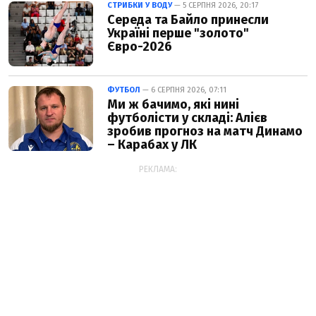
СТРИБКИ У ВОДУ
— 5 СЕРПНЯ 2026, 20:17
Середа та Байло принесли
Україні перше "золото"
Євро-2026
ФУТБОЛ
— 6 СЕРПНЯ 2026, 07:11
Ми ж бачимо, які нині
футболісти у складі: Алієв
зробив прогноз на матч Динамо
– Карабах у ЛК
РЕКЛАМА: