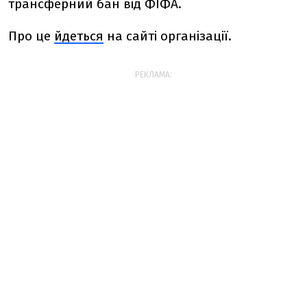
трансферний бан від ФІФА.
Про це
йдеться
на сайті організації.
РЕКЛАМА: