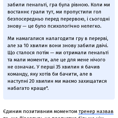
забили пенальті, гра була рівною. Коли ми
востаннє грали тут, ми пропустили гол
безпосередньо перед перервою, і сьогодні
знову — це було психологічно нелегко.
Ми намагалися налагодити гру в перерві,
але за 10 хвилин вони знову забили двічі.
Що сталося потім — ми отримали пенальті
та мали моменти, але це для мене нічого
не означає. У перші 35 хвилин я бачив
команду, яку хотів би бачити, але в
наступні 20 хвилин ми маємо захищатися
набагато краще".
Єдиним позитивним моментом
тренер назвав