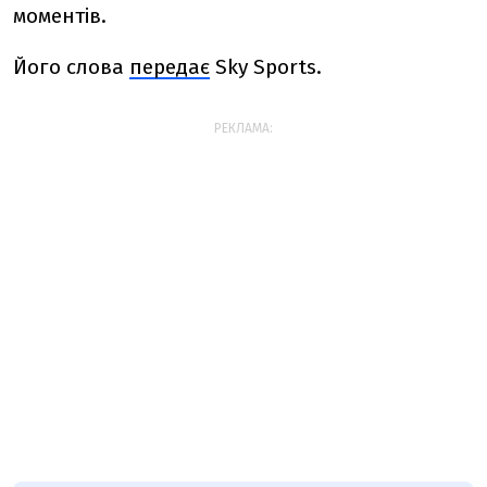
моментів.
Його слова
передає
Sky Sports.
РЕКЛАМА: