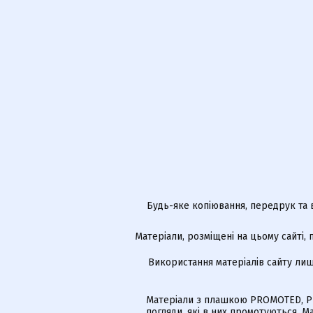
Будь-яке копіювання, передрук та 
Матеріали, розміщені на цьому сайті,
Використання матеріалів сайту лиш
Матеріали з плашкою PROMOTED, РЕ
погляди, які в них промотуються. 