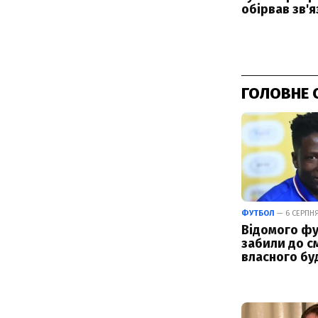
ГОЛОВНЕ 
ФУТБОЛ
— 6 СЕРПНЯ
Відомого фу
забили до см
власного бу