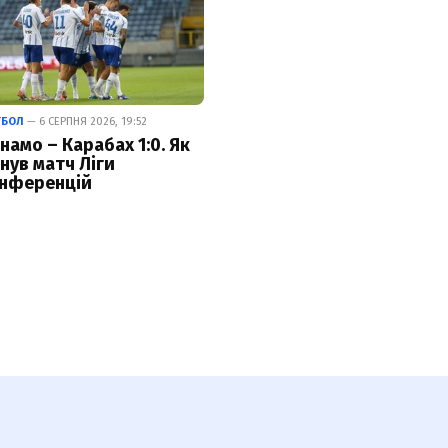
ТБОЛ
— 6 СЕРПНЯ 2026, 19:52
намо – Карабах 1:0. Як
нув матч Ліги
нференцій