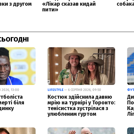
СЬОГОДНІ
 2026, 13:00
LIFESTYLE
— 6 СЕРПНЯ 2026, 09:50
ФУ
тболіста
Костюк здійснила давню
Ди
ерті біля
мрію на турнірі у Торонто:
По
динку
тенісистка зустрілася з
Ка
улюбленим гуртом
Лі