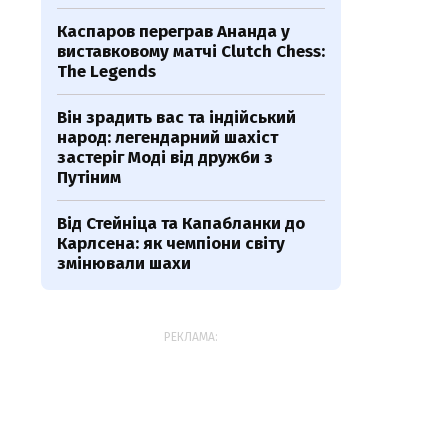
Каспаров переграв Ананда у
виставковому матчі Clutch Chess:
The Legends
Він зрадить вас та індійський
народ: легендарний шахіст
застеріг Моді від дружби з
Путіним
Від Стейніца та Капабланки до
Карлсена: як чемпіони світу
змінювали шахи
РЕКЛАМА: