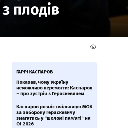
 з плодів
ГАРРІ КАСПАРОВ
Показав, чому Україну
неможливо перемогти: Каспаров
– про зустріч з Гераскевичем
Каспаров розніс очільницю МОК
за заборону Гераскевичу
змагатись у "шоломі пам'яті" на
ОІ-2026