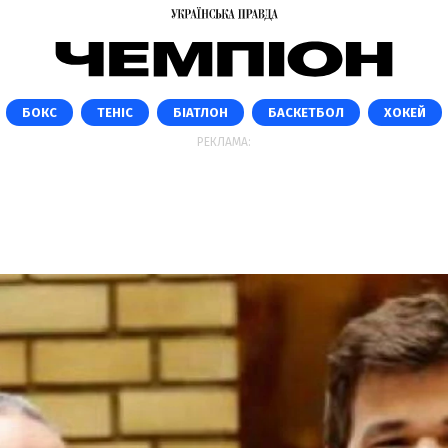
БОКС
ТЕНІС
БІАТЛОН
БАСКЕТБОЛ
ХОКЕЙ
РЕКЛАМА: