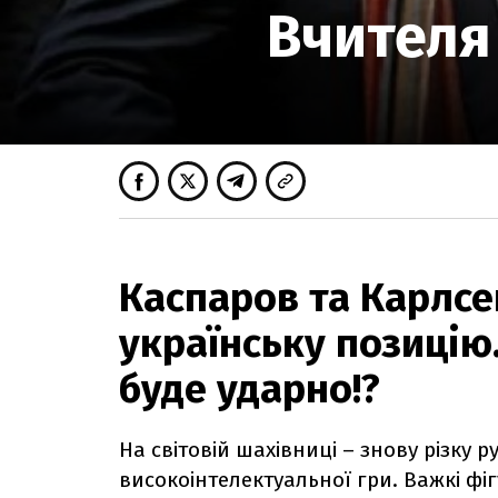
Вчителя 
Каспаров та Карлсе
українську позицію
буде ударно!?
На світовій шахівниці – знову різку 
високоінтелектуальної гри. Важкі фі