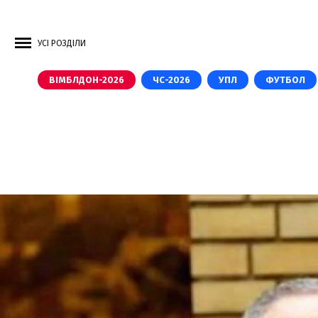
УСІ РОЗДІЛИ
ВІМБЛДОН-2026
ЧС-2026
УПЛ
ФУТБОЛ