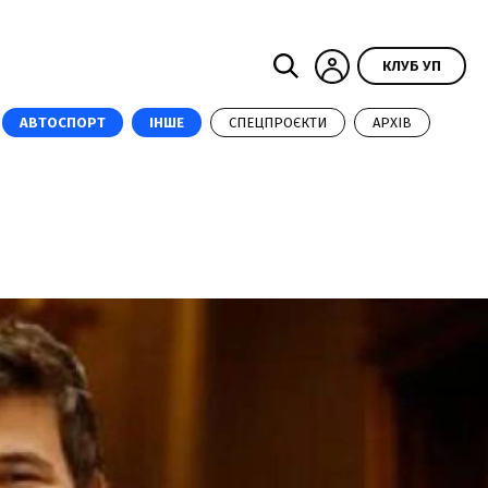
КЛУБ УП
АВТОСПОРТ
ІНШЕ
СПЕЦПРОЄКТИ
АРХІВ