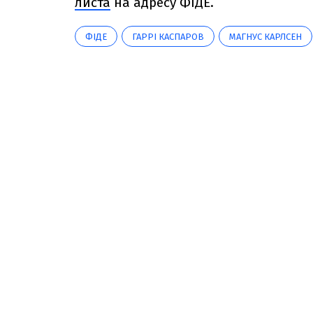
листа
на адресу ФІДЕ.
ФІДЕ
ГАРРІ КАСПАРОВ
МАГНУС КАРЛСЕН