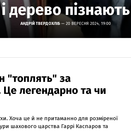
і дерево пізнають
АНДРІЙ ТВЕРДОХЛІБ
— 20 ВЕРЕСНЯ 2024, 19:00
н "топлять" за
. Це легендарно та чи
рухи. Хоча це й не притаманно для розміреної
гури шахового царства Гаррі
Каспаров та