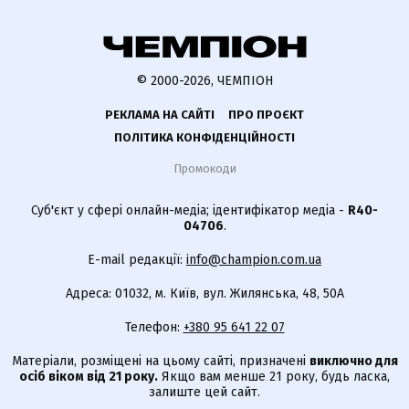
© 2000-2026, ЧЕМПІОН
РЕКЛАМА НА САЙТІ
ПРО ПРОЄКТ
ПОЛІТИКА КОНФІДЕНЦІЙНОСТІ
Промокоди
Суб'єкт у сфері онлайн-медіа; ідентифікатор медіа -
R40-
04706
.
E-mail редакції:
info@champion.com.ua
Адреса: 01032, м. Київ, вул. Жилянська, 48, 50А
Телефон:
+380 95 641 22 07
Матеріали, розміщені на цьому сайті, призначені
виключно для
осіб віком від 21 року.
Якщо вам менше 21 року, будь ласка,
залиште цей сайт.