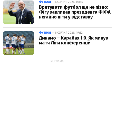
ФУТБОЛ
— 6 СЕРПНЯ 2026, 07:35
Врятувати футбол ще не пізно:
Фігу закликав президента ФІФА
негайно піти у відставку
ФУТБОЛ
— 6 СЕРПНЯ 2026, 19:52
Динамо – Карабах 1:0. Як минув
матч Ліги конференцій
РЕКЛАМА: