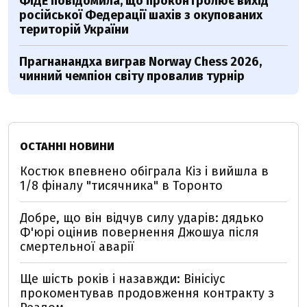
ФІДЕ повідомила, що проконтролює вихід
російської Федерації шахів з окупованих
територій України
Прагнанандха виграв Norway Chess 2026,
чинний чемпіон світу провалив турнір
ОСТАННІ НОВИНИ
Костюк впевнено обіграла Кіз і вийшла в
1/8 фіналу "тисячника" в Торонто
Добре, що він відчув силу ударів: дядько
Ф'юрі оцінив повернення Джошуа після
смертельної аварії
Ще шість років і назавжди: Вінісіус
прокоментував продовження контракту з