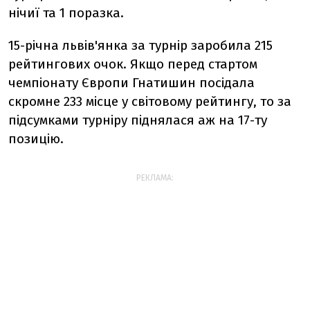
нічиї та 1 поразка.
15-річна львів'янка за турнір заробила 215
рейтингових очок. Якщо перед стартом
чемпіонату Європи Гнатишин посідала
скромне 233 місце у світовому рейтингу, то за
підсумками турніру піднялася аж на 17-ту
позицію.
РЕКЛАМА: