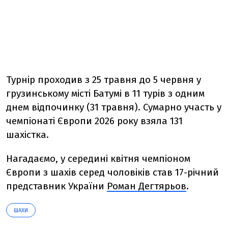
Турнір проходив з 25 травня до 5 червня у
грузинському місті Батумі в 11 турів з одним
днем відпочинку (31 травня). Сумарно участь у
чемпіонаті Європи 2026 року взяла 131
шахістка.
Нагадаємо, у середині квітня чемпіоном
Європи з шахів серед чоловіків став 17-річний
представник України
Роман Дегтярьов
.
ШАХИ