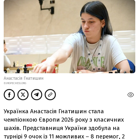
Анастасія Гнатишин
EUROPECHESS.ORG
Українка Анастасія Гнатишин стала
чемпіонкою Європи 2026 року з класичних
шахів. Представниця України здобула на
турнірі 9 очок із 11 можливих – 8 перемог, 2