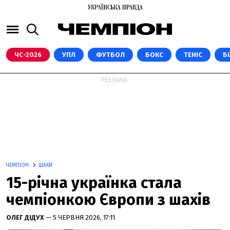
ЧС-2026
УПЛ
ФУТБОЛ
БОКС
ТЕНІС
Б
РЕКЛАМА:
ЧЕМПІОН
ШАХИ
15-річна українка стала
чемпіонкою Європи з шахів
ОЛЕГ ДІДУХ
— 5 ЧЕРВНЯ 2026, 17:11