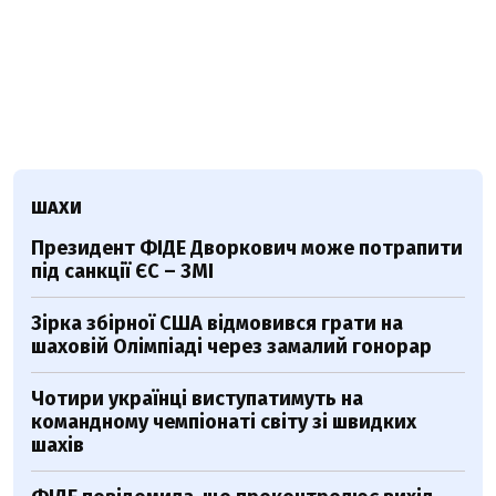
ШАХИ
Президент ФІДЕ Дворкович може потрапити
під санкції ЄС – ЗМІ
Зірка збірної США відмовився грати на
шаховій Олімпіаді через замалий гонорар
Чотири українці виступатимуть на
командному чемпіонаті світу зі швидких
шахів