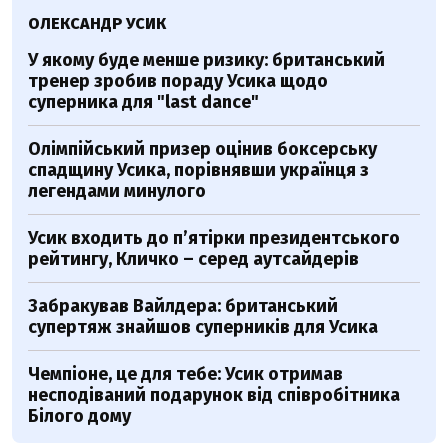
ОЛЕКСАНДР УСИК
У якому буде менше ризику: британський
тренер зробив пораду Усика щодо
суперника для "last dance"
Олімпійський призер оцінив боксерську
спадщину Усика, порівнявши українця з
легендами минулого
Усик входить до п’ятірки президентського
рейтингу, Кличко – серед аутсайдерів
Забракував Вайлдера: британський
супертяж знайшов суперників для Усика
Чемпіоне, це для тебе: Усик отримав
несподіваний подарунок від співробітника
Білого дому