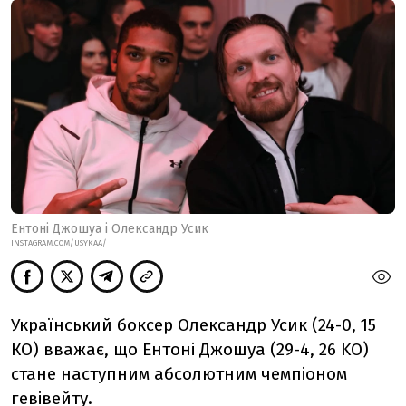
Ентоні Джошуа і Олександр Усик
INSTAGRAM.COM/USYKAA/
Український боксер Олександр Усик (24-0, 15
КО) вважає, що Ентоні Джошуа (29-4, 26 KO)
стане наступним абсолютним чемпіоном
гевівейту.