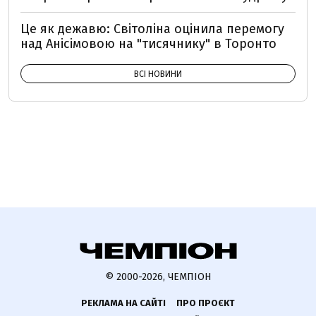
Це як дежавю: Світоліна оцінила перемогу
над Анісімовою на "тисячнику" в Торонто
ВСІ НОВИНИ
© 2000-2026, ЧЕМПІОН
РЕКЛАМА НА САЙТІ
ПРО ПРОЄКТ