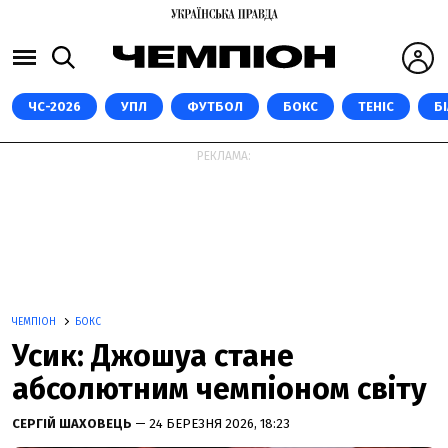
ЧС-2026
УПЛ
ФУТБОЛ
БОКС
ТЕНІС
Б
РЕКЛАМА:
ЧЕМПІОН
БОКС
Усик: Джошуа стане
абсолютним чемпіоном світу
СЕРГІЙ ШАХОВЕЦЬ
— 24 БЕРЕЗНЯ 2026, 18:23