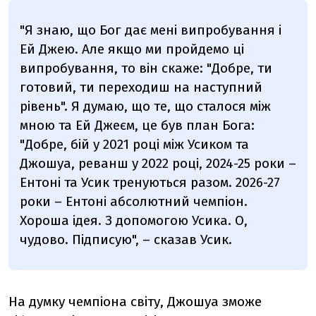
"Я знаю, що Бог дає мені випробування і
Ей Джею. Але якщо ми пройдемо ці
випробування, то він скаже: "Добре, ти
готовий, ти переходиш на наступний
рівень". Я думаю, що те, що сталося між
мною та Ей Джеєм, це був план Бога:
"Добре, бій у 2021 році між Усиком та
Джошуа, реванш у 2022 році, 2024-25 роки –
Ентоні та Усик тренуються разом. 2026-27
роки – Ентоні абсолютний чемпіон.
Хороша ідея. З допомогою Усика. О,
чудово. Підписую", – сказав Усик.
На думку чемпіона світу, Джошуа зможе