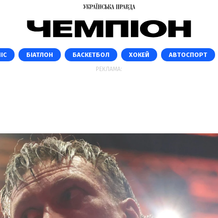
ІС
БІАТЛОН
БАСКЕТБОЛ
ХОКЕЙ
АВТОСПОРТ
РЕКЛАМА: