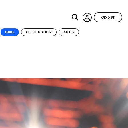
КЛУБ УП
ІНШЕ
СПЕЦПРОЄКТИ
АРХІВ