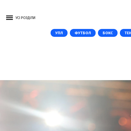
УСІ РОЗДІЛИ
УПЛ
ФУТБОЛ
БОКС
ТЕН