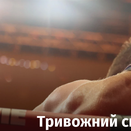
Тривожний си