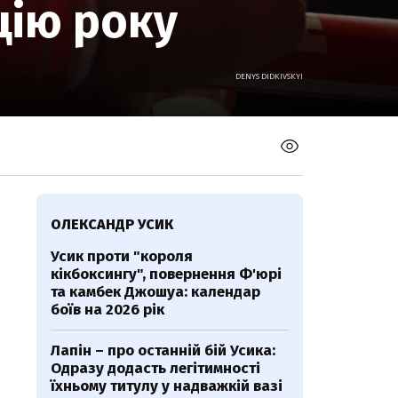
цію року
DENYS DIDKIVSKYI
ОЛЕКСАНДР УСИК
Усик проти "короля
кікбоксингу", повернення Ф'юрі
та камбек Джошуа: календар
боїв на 2026 рік
Лапін – про останній бій Усика:
Одразу додасть легітимності
їхньому титулу у надважкій вазі