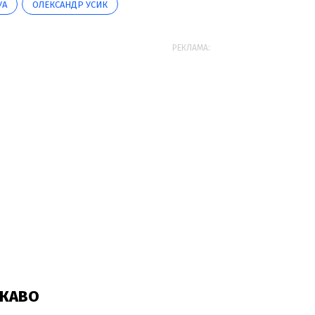
УА
ОЛЕКСАНДР УСИК
РЕКЛАМА: