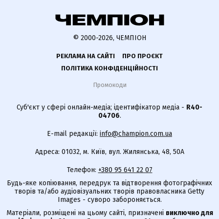
© 2000-2026, ЧЕМПІОН
РЕКЛАМА НА САЙТІ
ПРО ПРОЄКТ
ПОЛІТИКА КОНФІДЕНЦІЙНОСТІ
Промокоди
Суб'єкт у сфері онлайн-медіа; ідентифікатор медіа -
R40-
04706
.
E-mail редакції:
info@champion.com.ua
Адреса: 01032, м. Київ, вул. Жилянська, 48, 50А
Телефон:
+380 95 641 22 07
Будь-яке копіювання, передрук та відтворення фотографічних
творів та/або аудіовізуальних творів правовласника Getty
Images - суворо забороняється.
Матеріали, розміщені на цьому сайті, призначені
виключно для