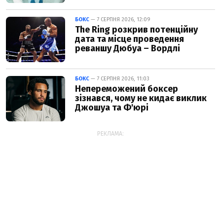
БОКС
— 7 СЕРПНЯ 2026, 12:09
The Ring розкрив потенційну
дата та місце проведення
реваншу Дюбуа – Вордлі
БОКС
— 7 СЕРПНЯ 2026, 11:03
Непереможений боксер
зізнався, чому не кидає виклик
Джошуа та Ф'юрі
РЕКЛАМА: