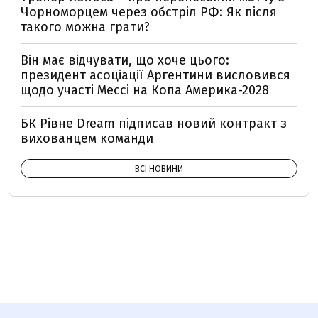
Чорноморцем через обстріл РФ: Як після
такого можна грати?
Він має відчувати, що хоче цього:
президент асоціації Аргентини висловився
щодо участі Мессі на Копа Америка-2028
БК Рівне Dream підписав новий контракт з
вихованцем команди
ВСІ НОВИНИ