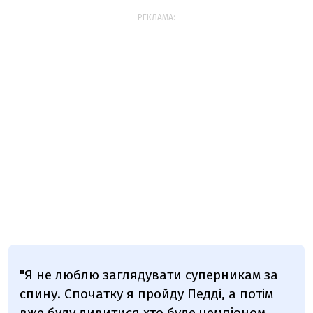
РЕКЛАМА:
"Я не люблю заглядувати суперникам за
спину. Спочатку я пройду Педді, а потім
вже буду дивитися хто буде чемпіоном.