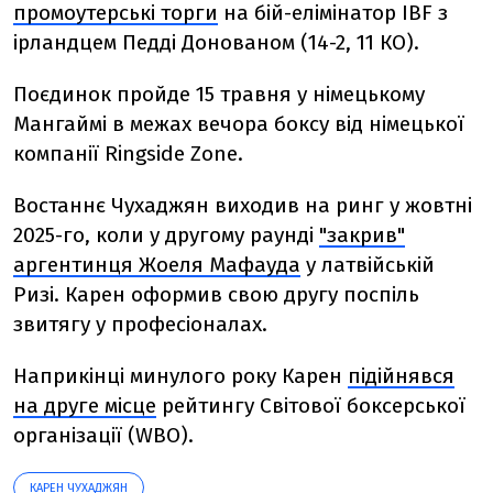
промоутерські торги
на бій-елімінатор IBF з
ірландцем Педді Донованом (14-2, 11 КО).
Поєдинок пройде 15 травня у німецькому
Мангаймі в межах вечора боксу від німецької
компанії Ringside Zone.
Востаннє Чухаджян виходив на ринг у жовтні
2025-го, коли у другому раунді
"закрив"
аргентинця Жоеля Мафауда
у латвійській
Ризі. Карен оформив свою другу поспіль
звитягу у професіоналах.
Наприкінці минулого року Карен
підійнявся
на друге місце
рейтингу
Світової боксерської
організації (WBO).
КАРЕН ЧУХАДЖЯН