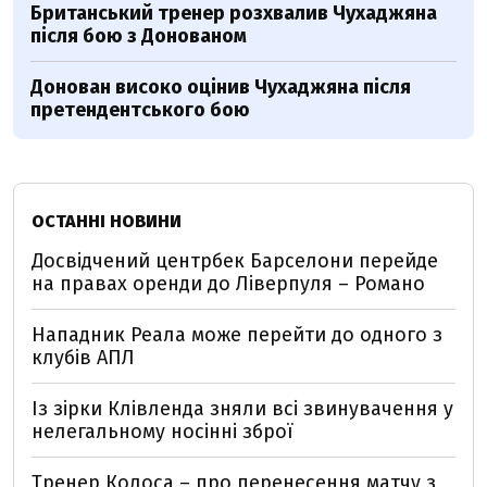
Британський тренер розхвалив Чухаджяна
після бою з Донованом
Донован високо оцінив Чухаджяна після
претендентського бою
ОСТАННІ НОВИНИ
Досвідчений центрбек Барселони перейде
на правах оренди до Ліверпуля – Романо
Нападник Реала може перейти до одного з
клубів АПЛ
Із зірки Клівленда зняли всі звинувачення у
нелегальному носінні зброї
Тренер Колоса – про перенесення матчу з