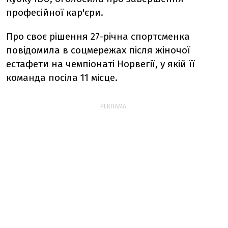
професійної кар'єри.
Про своє рішення 27-річна спортсменка
повідомила в соцмережах після жіночої
естафети на чемпіонаті Норвегії, у якій її
команда посіла 11 місце.
РЕКЛАМА: