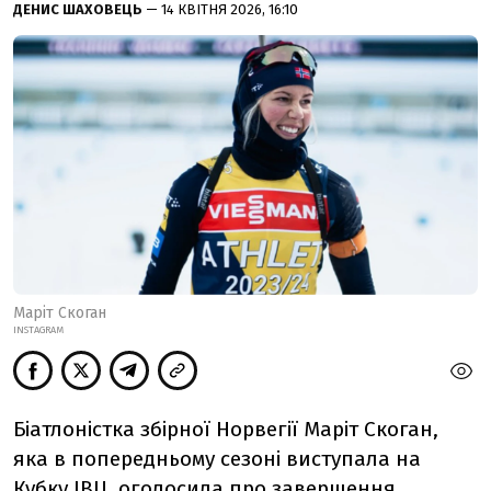
ДЕНИС ШАХОВЕЦЬ
— 14 КВІТНЯ 2026, 16:10
Маріт Скоган
INSTAGRAM
Біатлоністка збірної Норвегії Маріт Скоган,
яка в попередньому сезоні виступала на
Кубку IBU, оголосила про завершення