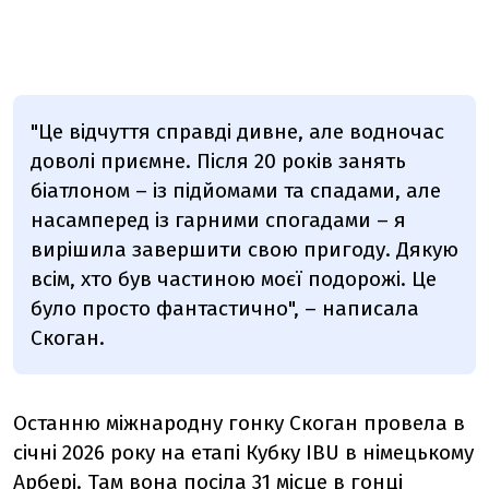
"Це відчуття справді дивне, але водночас
доволі приємне. Після 20 років занять
біатлоном – із підйомами та спадами, але
насамперед із гарними спогадами – я
вирішила завершити свою пригоду. Дякую
всім, хто був частиною моєї подорожі. Це
було просто фантастично", – написала
Скоган.
Останню міжнародну гонку Скоган провела в
січні 2026 року на етапі Кубку IBU в німецькому
Арбері. Там вона посіла 31 місце в гонці