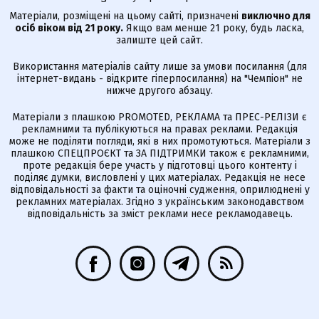
Матеріали, розміщені на цьому сайті, призначені
виключно для
осіб віком від 21 року.
Якщо вам менше 21 року, будь ласка,
залиште цей сайт.
Використання матеріалів сайту лише за умови посилання (для
інтернет-видань - відкрите гіперпосилання) на "Чемпіон" не
нижче другого абзацу.
Матеріали з плашкою PROMOTED, РЕКЛАМА та ПРЕС-РЕЛІЗИ є
рекламними та публікуються на правах реклами. Редакція
може не поділяти погляди, які в них промотуються. Матеріали з
плашкою СПЕЦПРОЄКТ та ЗА ПІДТРИМКИ також є рекламними,
проте редакція бере участь у підготовці цього контенту і
поділяє думки, висловлені у цих матеріалах. Редакція не несе
відповідальності за факти та оціночні судження, оприлюднені у
рекламних матеріалах. Згідно з українським законодавством
відповідальність за зміст реклами несе рекламодавець.