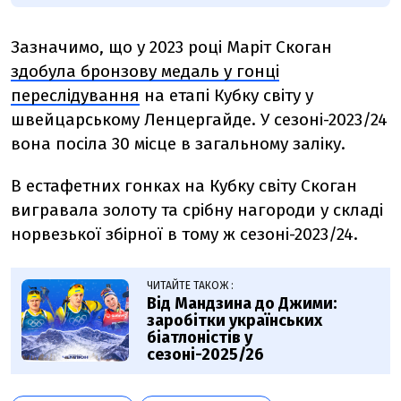
Зазначимо, що у 2023 році Маріт Скоган
здобула бронзову медаль у гонці
переслідування
на етапі Кубку світу у
швейцарському Ленцергайде. У сезоні-2023/24
вона посіла 30 місце в загальному заліку.
В естафетних гонках на Кубку світу Скоган
вигравала золоту та срібну нагороди у складі
норвезької збірної в тому ж сезоні-2023/24.
ЧИТАЙТЕ ТАКОЖ :
Від Мандзина до Джими:
заробітки українських
біатлоністів у
сезоні-2025/26