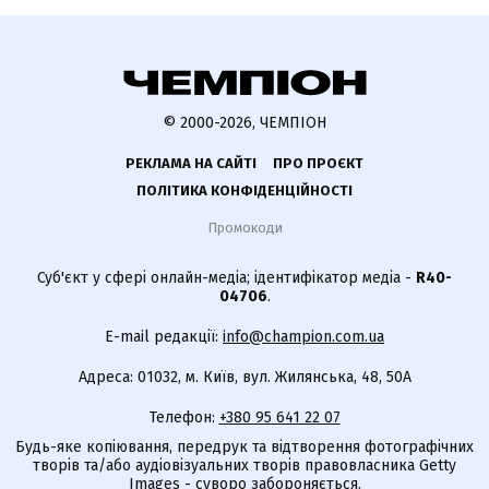
© 2000-2026, ЧЕМПІОН
РЕКЛАМА НА САЙТІ
ПРО ПРОЄКТ
ПОЛІТИКА КОНФІДЕНЦІЙНОСТІ
Промокоди
Суб'єкт у сфері онлайн-медіа; ідентифікатор медіа -
R40-
04706
.
E-mail редакції:
info@champion.com.ua
Адреса: 01032, м. Київ, вул. Жилянська, 48, 50А
Телефон:
+380 95 641 22 07
Будь-яке копіювання, передрук та відтворення фотографічних
творів та/або аудіовізуальних творів правовласника Getty
Images - суворо забороняється.