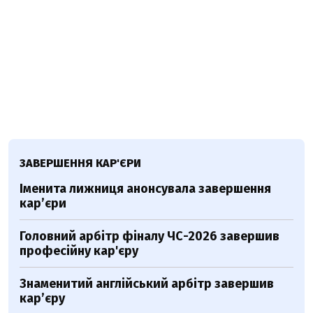
ЗАВЕРШЕННЯ КАР'ЄРИ
Іменита лижниця анонсувала завершення
кар’єри
Головний арбітр фіналу ЧС-2026 завершив
професійну кар'єру
Знаменитий англійський арбітр завершив
кар’єру