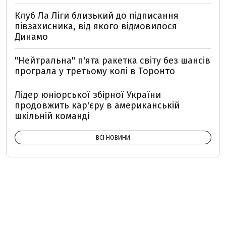
Клуб Ла Ліги близький до підписання
півзахисника, від якого відмовилося
Динамо
"Нейтральна" п'ята ракетка світу без шансів
програла у третьому колі в Торонто
Лідер юніорської збірної України
продовжить кар'єру в американській
шкільній команді
ВСІ НОВИНИ