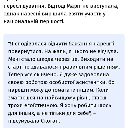
переслідування. Відтоді Маріт не виступала,
однак навесні вирішила взяти участь у
національній першості.
"Я сподівалася відчути бажання нарешті
повернутися. На жаль, я цього не відчула.
Мені стало шкода через це. Виходити на
старт не здавалося правильним рішенням.
Тепер усе скінчено. Я дуже задоволена
своєю роботою особистої асистентки, бо
нарешті можу допомагати іншим. Коли
змагаєшся на найвищому рівні, стаєш
трохи егоїстичною. Я хочу робити щось
для інших, а не тільки для себе", –
підсумувала Скоган.