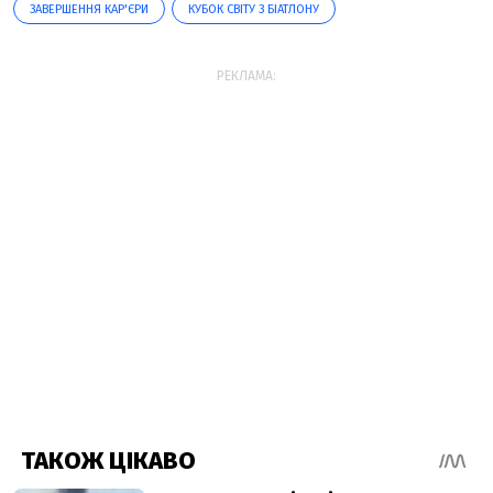
ЗАВЕРШЕННЯ КАР'ЄРИ
КУБОК СВІТУ З БІАТЛОНУ
РЕКЛАМА: