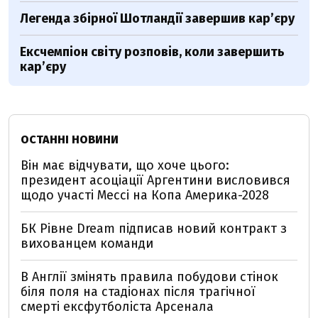
Легенда збірної Шотландії завершив кар’єру
Ексчемпіон світу розповів, коли завершить
кар’єру
ОСТАННІ НОВИНИ
Він має відчувати, що хоче цього:
президент асоціації Аргентини висловився
щодо участі Мессі на Копа Америка-2028
БК Рівне Dream підписав новий контракт з
вихованцем команди
В Англії змінять правила побудови стінок
біля поля на стадіонах після трагічної
смерті ексфутболіста Арсенала