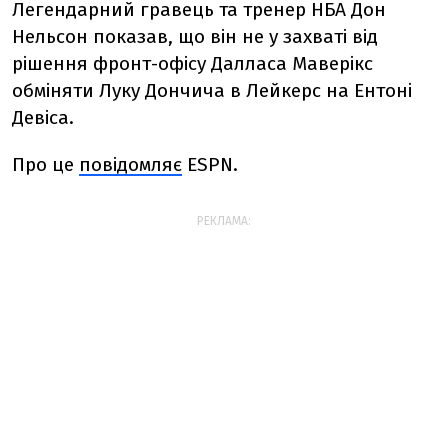
Легендарний гравець та тренер НБА Дон
Нельсон показав, що він не у захваті від
рішення фронт-офісу Далласа Маверікс
обміняти Луку Дончича в Лейкерс на Ентоні
Девіса.
Про це
повідомляє
ESPN.
РЕКЛАМА: