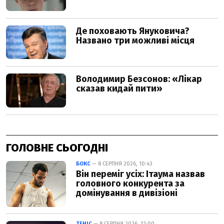
ГОЛОВНЕ СЬОГОДНІ
БОКС
— 8 СЕРПНЯ 2026, 10:43
Він переміг усіх: Ітаума назвав
головного конкурента за
домінування в дивізіоні
ТЕНІС
— 8 СЕРПНЯ 2026, 12:00