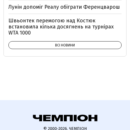
Лунін допоміг Реалу обіграти Ференцварош
Швьонтек перемогою над Костюк
встановила кілька досягнень на турнірах
WTA 1000
ВСІ НОВИНИ
© 2000-2026, ЧЕМПІОН