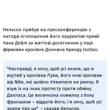
Нельсон прибув на пресконференцію з
нагоди оголошення його лауреатом премії
Чака Дейлі за життєві досягнення у парі
фірмових кросівок Дончича бренду Jordan.
"Насправді, я хочу, щоб усі знали, що я
взутий у кросівки Луки, його нові кросівки
від Nike, які щойно з'явилися на ринку. Я
взув їх на знак протесту проти обміну
Далласа. Це величезна помилка з боку
франшизи – віддати його, і я хочу, щоб усі
знали про це", – сказав Нельсон.