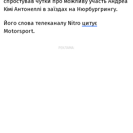
спростував чутки про можливу участь Андреа
Кімі Антонеллі в заїздах на Нюрбургрингу.
Його слова телеканалу Nitro
цитує
Motorsport.
РЕКЛАМА: