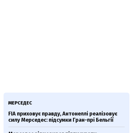
МЕРСЕДЕС
FIA приховує правду, Антонеллі реалізовує
силу Мерседес: підсумки Гран-прі Бельгії