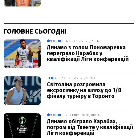
ГОЛОВНЕ СЬОГОДНІ
ФУТБОЛ
— 6 СЕРПНЯ 2026, 21:56
Динамо з голом Пономаренка
переграло Карабах у
кваліфікації Ліги конференцій
ТЕНІС
— 7 СЕРПНЯ 2026, 06:03
Світоліна розгромила
ексросіянку на шляху до 1/8
фіналу турніру в Торонто
ФУТБОЛ
— 7 СЕРПНЯ 2026, 00:14
Динамо обіграло Карабах,
погром від Твенте у кваліфікації
Ліги конференцій