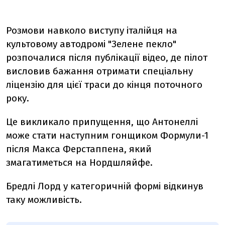
Розмови навколо виступу італійця на
культовому автодромі "Зелене пекло"
розпочалися після публікації відео, де пілот
висловив бажання отримати спеціальну
ліцензію для цієї траси до кінця поточного
року.
Це викликало припущення, що Антонеллі
може стати наступним гонщиком Формули-1
після Макса Ферстаппена, який
змагатиметься на Нордшляйфе.
Бредлі Лорд у категоричній формі відкинув
таку можливість.