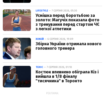
LIFESTYLE
— 7 СЕРПНЯ 2026, 05:30
Усмішка перед боротьбою за
золото: Магучіх показала фото
з тренування перед стартом ЧЄ
з легкої атлетики
ХОКЕЙ
— 6 СЕРПНЯ 2026, 19:09
Збірна України отримала нового
головного тренера
ТЕНІС
— 7 СЕРПНЯ 2026, 01:10
Костюк впевнено обіграла Кіз і
вийшла в 1/8 фіналу
"тисячника" в Торонто
РЕКЛАМА: