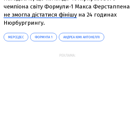
чемпіона світу Формули-1 Макса Ферстаппена
не змогла дістатися фінішу
на 24 годинах
Нюрбургрингу.
МЕРСЕДЕС
ФОРМУЛА 1
АНДРЕА КІМІ АНТОНЕЛЛІ
РЕКЛАМА: