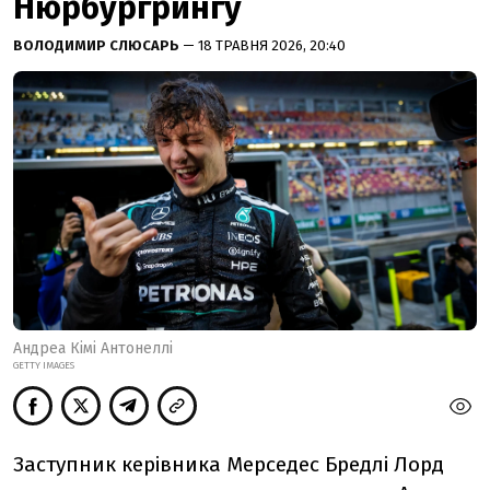
Нюрбургрингу
ВОЛОДИМИР СЛЮСАРЬ
— 18 ТРАВНЯ 2026, 20:40
Андреа Кімі Антонеллі
GETTY IMAGES
Заступник керівника Мерседес Бредлі Лорд