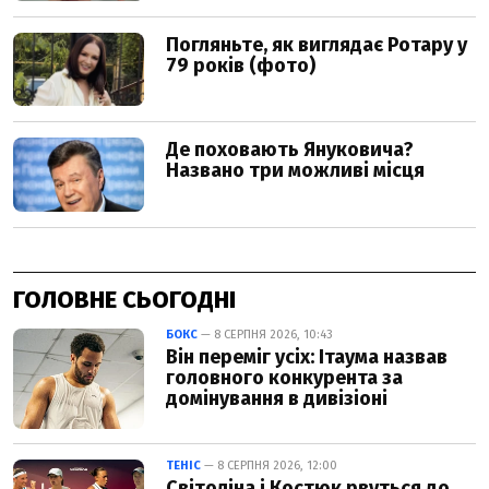
ГОЛОВНЕ СЬОГОДНІ
БОКС
— 8 СЕРПНЯ 2026, 10:43
Він переміг усіх: Ітаума назвав
головного конкурента за
домінування в дивізіоні
ТЕНІС
— 8 СЕРПНЯ 2026, 12:00
Світоліна і Костюк рвуться до