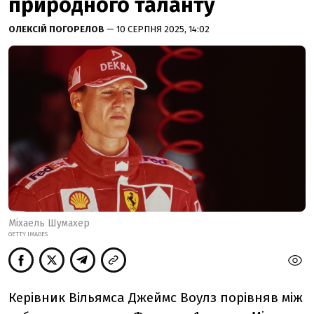
природного таланту
ОЛЕКСІЙ ПОГОРЕЛОВ
— 10 СЕРПНЯ 2025, 14:02
Міхаель Шумахер
GETTY IMAGES
Керівник Вільямса Джеймс Воулз порівняв між