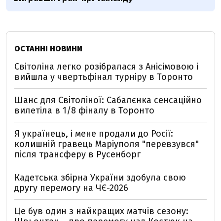
ОСТАННІ НОВИНИ
Світоліна легко розібралася з Анісімовою і
вийшла у чвертьфінал турніру в Торонто
Шанс для Світоліної: Сабалєнка сенсаційно
вилетіла в 1/8 фіналу в Торонто
Я українець, і мене продали до Росії:
колишній гравець Маріуполя "перевзувся"
після трансферу в Русенборг
Кадетська збірна України здобула свою
другу перемогу на ЧЄ-2026
Це був один з найкращих матчів сезону: