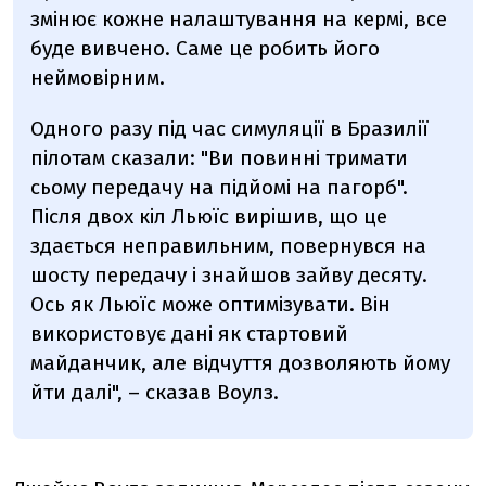
змінює кожне налаштування на кермі, все
буде вивчено. Саме це робить його
неймовірним.
Одного разу під час симуляції в Бразилії
пілотам сказали: "Ви повинні тримати
сьому передачу на підйомі на пагорб".
Після двох кіл Льюїс вирішив, що це
здається неправильним, повернувся на
шосту передачу і знайшов зайву десяту.
Ось як Льюїс може оптимізувати. Він
використовує дані як стартовий
майданчик, але відчуття дозволяють йому
йти далі", – сказав Воулз.