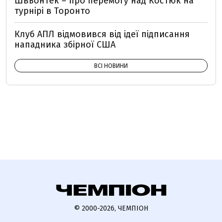
Швьонтек – про перемогу над Костюк на
турнірі в Торонто
Клуб АПЛ відмовився від ідеї підписання
нападника збірної США
ВСІ НОВИНИ
© 2000-2026, ЧЕМПІОН