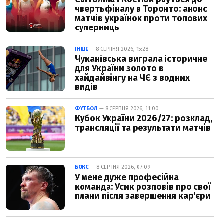
чвертьфіналу в Торонто: анонс
матчів українок проти топових
суперниць
ІНШЕ
— 8 СЕРПНЯ 2026, 15:28
Чуканівська виграла історичне
для України золото в
хайдайвінгу на ЧЄ з водних
видів
ФУТБОЛ
— 8 СЕРПНЯ 2026, 11:00
Кубок України 2026/27: розклад,
трансляції та результати матчів
БОКС
— 8 СЕРПНЯ 2026, 07:09
У мене дуже професійна
команда: Усик розповів про свої
плани після завершення кар'єри