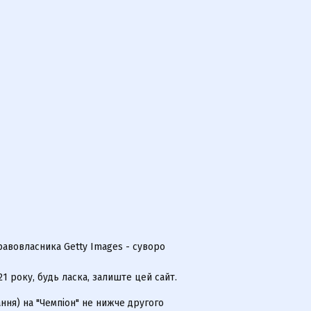
равовласника Getty Images - суворо
 року, будь ласка, залиште цей сайт.
ння) на "Чемпіон" не нижче другого