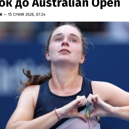
ок до Australian Open
АК
— 15 СІЧНЯ 2026, 07:24