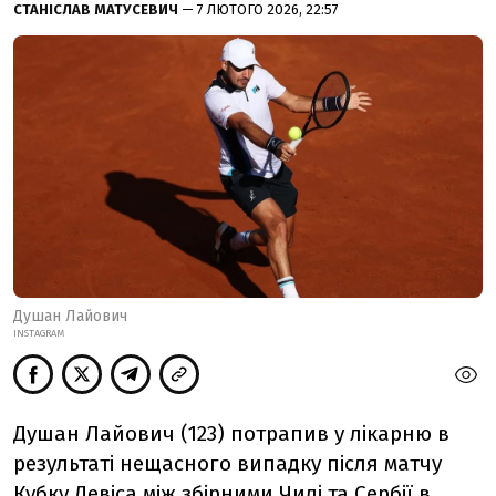
СТАНІСЛАВ МАТУСЕВИЧ
— 7 ЛЮТОГО 2026, 22:57
Душан Лайович
INSTAGRAM
Душан Лайович (123) потрапив у лікарню в
результаті нещасного випадку після матчу
Кубку Девіса між збірними Чилі та Сербії в