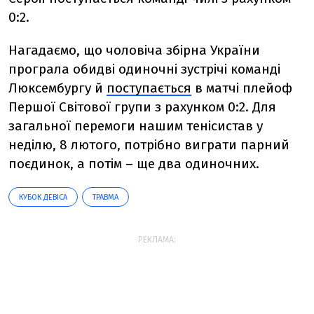
0:2.
Нагадаємо, що чоловіча збірна України
програла обидві одиночні зустрічі команді
Люксембургу й
поступається
в матчі плейоф
Першої Світової групи з рахунком 0:2. Для
загальної перемоги нашим тенісистав у
неділю, 8 лютого, потрібно виграти парний
поєдинок, а потім
–
ще два одиночних.
КУБОК ДЕВІСА
ТРАВМА
РЕКЛАМА: