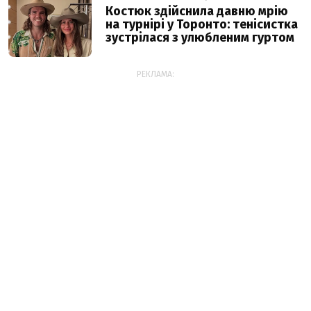
Костюк здійснила давню мрію
на турнірі у Торонто: тенісистка
зустрілася з улюбленим гуртом
РЕКЛАМА: