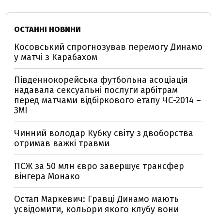
ОСТАННІ НОВИНИ
Косовський спрогнозував перемогу Динамо
у матчі з Карабахом
Південнокорейська футбольна асоціація
надавала сексуальні послуги арбітрам
перед матчами відбіркового етапу ЧС-2014 –
ЗМІ
Чинний володар Кубку світу з двоборства
отримав важкі травми
ПСЖ за 50 млн євро завершує трансфер
вінгера Монако
Остап Маркевич: Гравці Динамо мають
усвідомити, кольори якого клубу вони