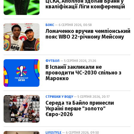
ЦСКА, Аполлон здолав Бранн у
кваліфікації Ліги конференцій
БОКС
— 6 СЕРПНЯ 2026, 00:58
Ломаченко вручив чемпіонський
пояс WBO 22-річному Мейсону
ФУТБОЛ
— 5 СЕРПНЯ 2026, 21:26
В Іспанії закликали не
проводити ЧС-2030 спільно з
Марокко
СТРИБКИ У ВОДУ
— 5 СЕРПНЯ 2026, 20:17
Середа та Байло принесли
Україні перше "золото"
Євро-2026
LIFESTYLE
— 6 СЕРПНЯ 2026, 09:50