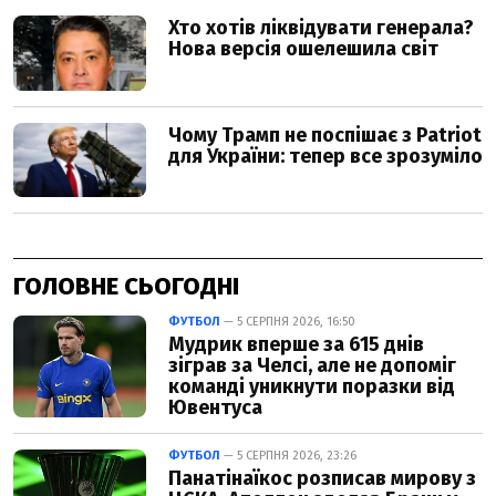
ГОЛОВНЕ СЬОГОДНІ
ФУТБОЛ
— 5 СЕРПНЯ 2026, 16:50
Мудрик вперше за 615 днів
зіграв за Челсі, але не допоміг
команді уникнути поразки від
Ювентуса
ФУТБОЛ
— 5 СЕРПНЯ 2026, 23:26
Панатінаїкос розписав мирову з