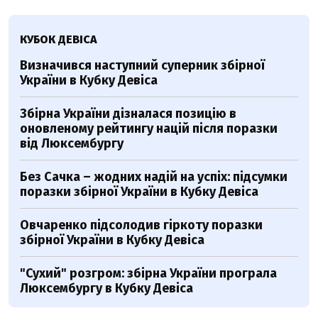
КУБОК ДЕВІСА
Визначився наступний суперник збірної
України в Кубку Девіса
Збірна України дізналася позицію в
оновленому рейтингу націй після поразки
від Люксембургу
Без Сачка – жодних надій на успіх: підсумки
поразки збірної України в Кубку Девіса
Овчаренко підсолодив гіркоту поразки
збірної України в Кубку Девіса
"Сухий" розгром: збірна України програла
Люксембургу в Кубку Девіса