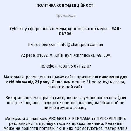
ПОЛІТИКА КОНФІДЕНЦІЙНОСТІ
Промокоди
Суб'єкт у сфері онлайн-медіа; ідентифікатор медіа -
R40-
04706
.
E-mail редакції:
info@champion.com.ua
Адреса: 01032, м. Київ, вул. Жилянська, 48, 50А
Телефон:
+380 95 641 22 07
Матеріали, розміщені на цьому сайті, призначені
виключно для
осіб віком від 21 року.
Якщо вам менше 21 року, будь ласка,
залиште цей сайт.
Використання матеріалів сайту лише за умови посилання (для
інтернет-видань - відкрите гіперпосилання) на "Чемпіон" не
нижче другого абзацу.
Матеріали з плашкою PROMOTED, РЕКЛАМА та ПРЕС-РЕЛІЗИ є
рекламними та публікуються на правах реклами. Редакція
може не поділяти погляди, які в них промотуються. Матеріали з