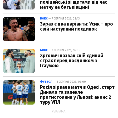
поліцейські зі щитами під час
матчу на батьківщині
БОКС
— 7 СЕРПНЯ 2026, 22:13
Зараз є два варіанти: Усик – про
свій наступний поєдинок
БОКС
— 7 СЕРПНЯ 2026, 16:06
Хргович назвав свій єдиний
страх перед поєдинком з
Ітаумою
ФУТБОЛ
— 8 СЕРПНЯ 2026, 06:00
Росія зірвала матч в Одесі, старт
Динамо та запекле
протистояння у Львові: анонс 2
туру УПЛ
РЕКЛАМА: