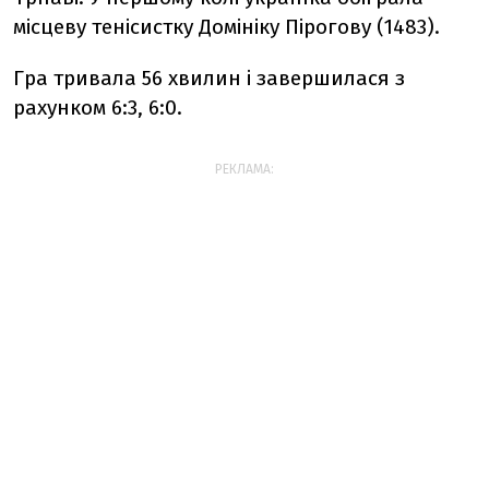
місцеву тенісистку Домініку Пірогову (1483).
Гра тривала 56 хвилин і завершилася з
рахунком 6:3, 6:0.
РЕКЛАМА: