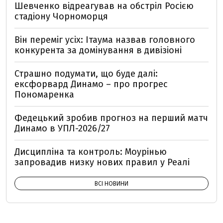
Шевченко відреагував на обстріл Росією
стадіону Чорноморця
Він переміг усіх: Ітаума назвав головного
конкурента за домінування в дивізіоні
Страшно подумати, що буде далі:
ексфорвард Динамо – про прогрес
Пономаренка
Федецький зробив прогноз на перший матч
Динамо в УПЛ-2026/27
Дисципліна та контроль: Моурінью
запровадив низку нових правил у Реалі
ВСІ НОВИНИ