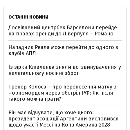
ОСТАННІ НОВИНИ
Досвідчений центрбек Барселони перейде
на правах оренди до Ліверпуля – Романо
Нападник Реала може перейти до одного з
клубів АПЛ
Із зірки Клівленда зняли всі звинувачення у
нелегальному носінні зброї
Тренер Колоса – про перенесення матчу з
Чорноморцем через обстріл РФ: Як після
такого можна грати?
Він має відчувати, що хоче цього:
президент асоціації Аргентини висловився
щодо участі Мессі на Копа Америка-2028