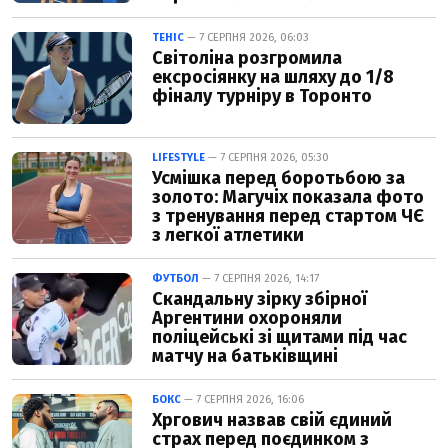
ТЕНІС
— 7 СЕРПНЯ 2026, 06:03
Світоліна розгромила
ексросіянку на шляху до 1/8
фіналу турніру в Торонто
LIFESTYLE
— 7 СЕРПНЯ 2026, 05:30
Усмішка перед боротьбою за
золото: Магучіх показала фото
з тренування перед стартом ЧЄ
з легкої атлетики
ФУТБОЛ
— 7 СЕРПНЯ 2026, 14:17
Скандальну зірку збірної
Аргентини охороняли
поліцейські зі щитами під час
матчу на батьківщині
БОКС
— 7 СЕРПНЯ 2026, 16:06
Хргович назвав свій єдиний
страх перед поєдинком з