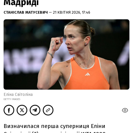
Мадриді
СТАНІСЛАВ МАТУСЕВИЧ
— 21 КВІТНЯ 2026, 17:46
Еліна Світоліна
GETTY IMAGES
Визначилася перша суперниця Еліни