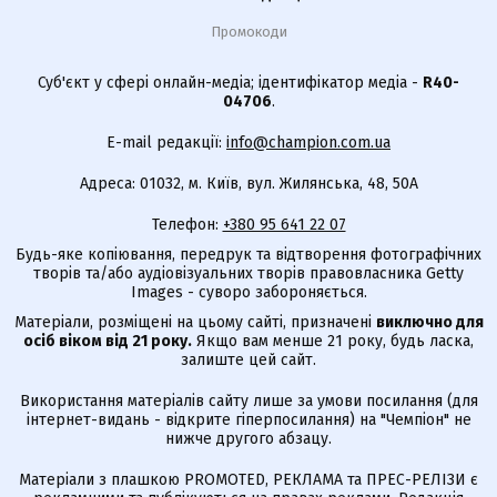
Промокоди
Суб'єкт у сфері онлайн-медіа; ідентифікатор медіа -
R40-
04706
.
E-mail редакції:
info@champion.com.ua
Адреса: 01032, м. Київ, вул. Жилянська, 48, 50А
Телефон:
+380 95 641 22 07
Будь-яке копіювання, передрук та відтворення фотографічних
творів та/або аудіовізуальних творів правовласника Getty
Images - суворо забороняється.
Матеріали, розміщені на цьому сайті, призначені
виключно для
осіб віком від 21 року.
Якщо вам менше 21 року, будь ласка,
залиште цей сайт.
Використання матеріалів сайту лише за умови посилання (для
інтернет-видань - відкрите гіперпосилання) на "Чемпіон" не
нижче другого абзацу.
Матеріали з плашкою PROMOTED, РЕКЛАМА та ПРЕС-РЕЛІЗИ є