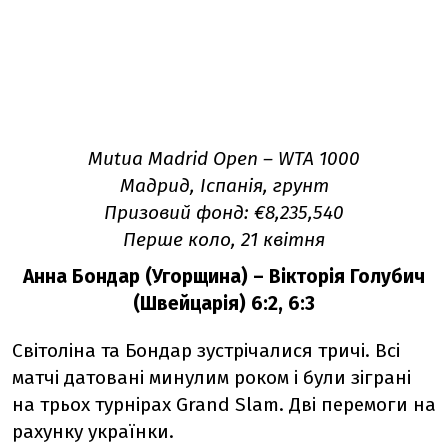
Mutua Madrid Open
–
WTA 1000
Мадрид, Іспанія, грунт
Призовий фонд:
€8,235
,540
Перше коло, 21 квітня
Анна Бондар (Угорщина) – Вікторія Голубич
(Швейцарія) 6:2, 6:3
Світоліна та Бондар зустрічалися тричі. Всі
матчі датовані минулим роком і були зіграні
на трьох турнірах Grand Slam. Дві перемоги на
рахунку українки.