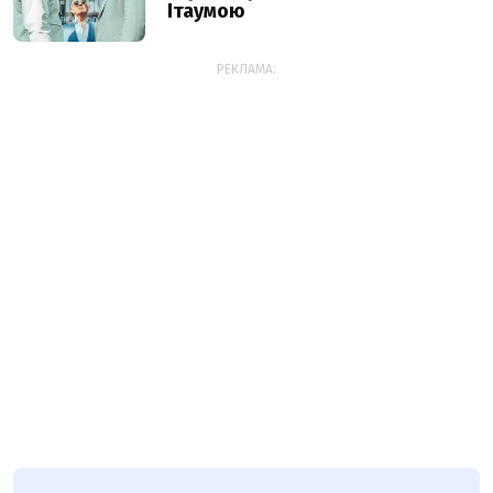
Ітаумою
РЕКЛАМА: