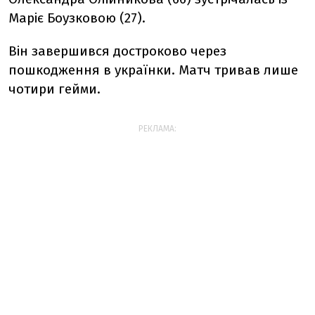
Маріє Боузковою (27).
Він завершився достроково через
пошкодження в українки. Матч тривав лише
чотири гейми.
РЕКЛАМА: