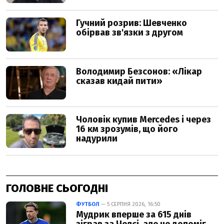
ГОЛОВНЕ СЬОГОДНІ
ФУТБОЛ
— 5 СЕРПНЯ 2026, 16:50
Мудрик вперше за 615 днів
зіграв за Челсі, але не допоміг