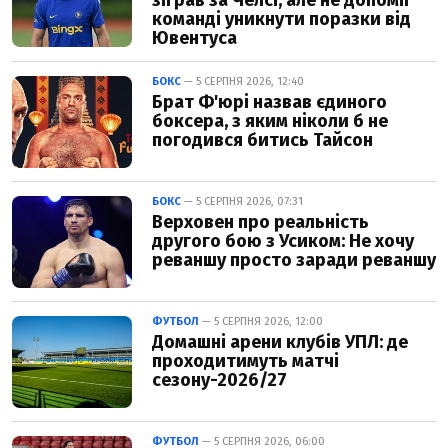
команді уникнути поразки від
Ювентуса
БОКС
— 5 СЕРПНЯ 2026, 12:40
Брат Ф'юрі назвав єдиного
боксера, з яким ніколи б не
погодився битись Тайсон
БОКС
— 5 СЕРПНЯ 2026, 07:31
Верховен про реальність
другого бою з Усиком: Не хочу
реваншу просто заради реваншу
ФУТБОЛ
— 5 СЕРПНЯ 2026, 12:00
Домашні арени клубів УПЛ: де
проходитимуть матчі
сезону-2026/27
ФУТБОЛ
— 5 СЕРПНЯ 2026, 06:00