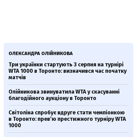
ОЛЕКСАНДРА ОЛІЙНИКОВА
Три українки стартують 3 серпня на турнірі
WTA 1000 в Торонто: визначився час початку
матчів
Олійникова звинуватила WTA у скасуванні
благодійного аукціону в Торонто
Світоліна спробує вдруге стати чемпіонкою
в Торонто: прев’ю престижного турніру WTA
1000