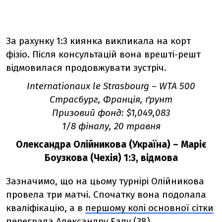
За рахунку 1:3 киянка викликала на корт
фізіо. Після консультацій вона врешті-решт
відмовилася продовжувати зустріч.
Internationaux le Strasbourg – WTA 500
Страсбург, Франція, ґрунт
Призовий фонд: $1,049,083
1/8 фіналу, 20 травня
Олександра Олійникова (Україна) – Маріє
Боузкова (Чехія) 1:3, відмова
Зазначимо, що на цьому турнірі Олійникова
провела три матчі. Спочатку вона подолала
кваліфікацію, а в
першому колі основної сітки
переграла Александру Еалу (38).