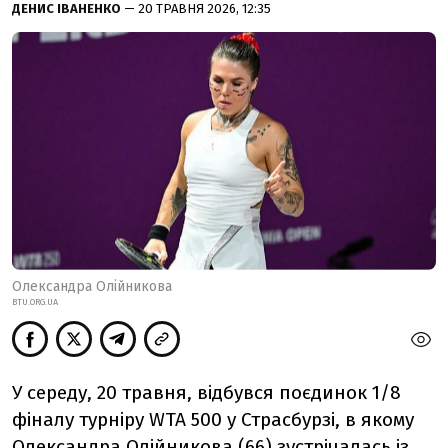
ДЕНИС ІВАНЕНКО
— 20 ТРАВНЯ 2026, 12:35
Олександра Олійникова
BTU.ORG.UA
У середу, 20 травня, відбувся поєдинок 1/8
фіналу турніру WTA 500 у Страсбурзі, в якому
Олександра Олійникова (66) зустрічалась із