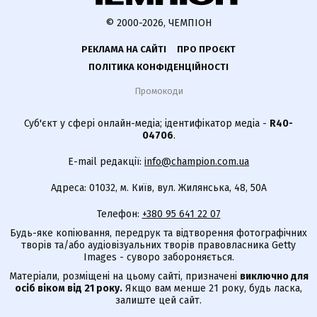
© 2000-2026, ЧЕМПІОН
РЕКЛАМА НА САЙТІ
ПРО ПРОЄКТ
ПОЛІТИКА КОНФІДЕНЦІЙНОСТІ
Промокоди
Суб'єкт у сфері онлайн-медіа; ідентифікатор медіа -
R40-
04706
.
E-mail редакції:
info@champion.com.ua
Адреса: 01032, м. Київ, вул. Жилянська, 48, 50А
Телефон:
+380 95 641 22 07
Будь-яке копіювання, передрук та відтворення фотографічних
творів та/або аудіовізуальних творів правовласника Getty
Images - суворо забороняється.
Матеріали, розміщені на цьому сайті, призначені
виключно для
осіб віком від 21 року.
Якщо вам менше 21 року, будь ласка,
залиште цей сайт.