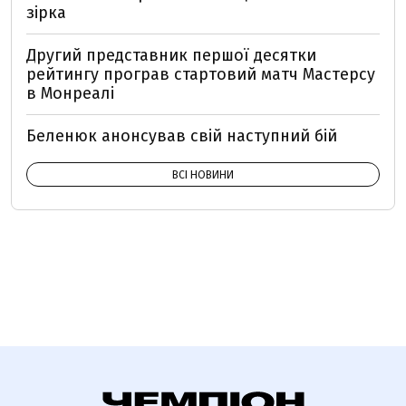
зірка
Другий представник першої десятки
рейтингу програв стартовий матч Мастерсу
в Монреалі
Беленюк анонсував свій наступний бій
ВСІ НОВИНИ