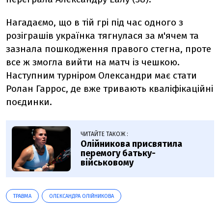
Нагадаємо, що в тій грі під час одного з
розіграшів українка тягнулася за м'ячем та
зазнала пошкодження правого стегна, проте
все ж змогла вийти на матч із чешкою.
Наступним турніром Олександри має стати
Ролан Гаррос, де вже тривають кваліфікаційні
поєдинки.
ЧИТАЙТЕ ТАКОЖ :
Олійникова присвятила
перемогу батьку-
військовому
ТРАВМА
ОЛЕКСАНДРА ОЛІЙНИКОВА