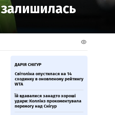
а залишилась
ДАРІЯ СНІГУР
Світоліна опустилася на 14
сходинку в оновленому рейтингу
WTA
Їй вдавалися занадто хороші
удари: Коллінз прокоментувала
перемогу над Снігур