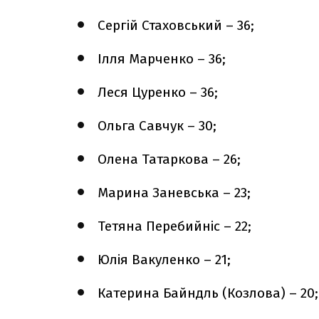
Сергій Стаховський – 36;
Ілля Марченко – 36;
Леся Цуренко – 36;
Ольга Савчук – 30;
Олена Татаркова – 26;
Марина Заневська – 23;
Тетяна Перебийніс – 22;
Юлія Вакуленко – 21;
Катерина Байндль (Козлова) – 20;