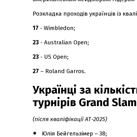
Розкладка проходів українців із квалі
17
- Wimbledon;
23
- Australian Open;
23
- US Open;
27
– Roland Garros.
Українці за кількіс
турнірів Grand Slam
(після кваліфікації АТ-2025)
Юлія Бейгельзімер – 38;