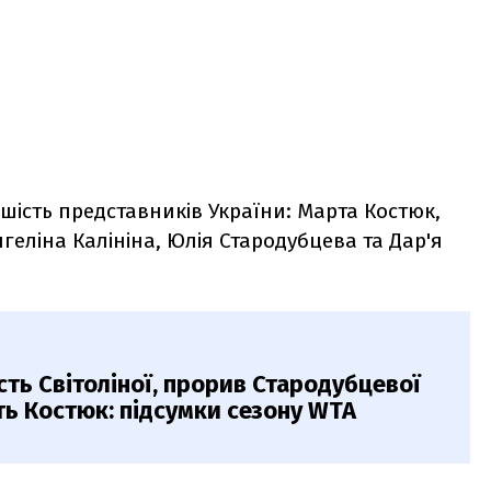
 шість представників України: Марта Костюк,
нгеліна Калініна, Юлія Стародубцева та Дар'я
сть Світоліної, прорив Стародубцевої
ть Костюк: підсумки сезону WTA