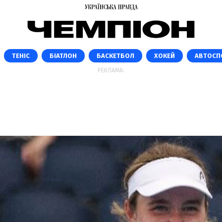
ТЕНІС
БІАТЛОН
БАСКЕТБОЛ
ХОКЕЙ
АВТОСП
РЕКЛАМА: