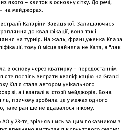
з якого – квиток в основну сітку. До речі,
 – на мейджорах.
Австралії Катаріни Завацької. Залишаючись
пляння до кваліфікації, вона так і
ляння на турнір. На жаль, француженка Клара
фікації, тому її місце зайняла не Катя, а "лакі
ла в основу через кватирку – передостаннім
п'яте поспіль виграти кваліфікацію на Grand
оку Юлія стала автором унікального
різі, а і взагалі в історії мейджорів. Вона
піль, причому зробила це у межах одного
ю, таке раніше не вдавалося нікому.
 AO у 23-тє, зрівнявшись за цим показником з
ут впевнено виступає пік ґрунтового сезону.