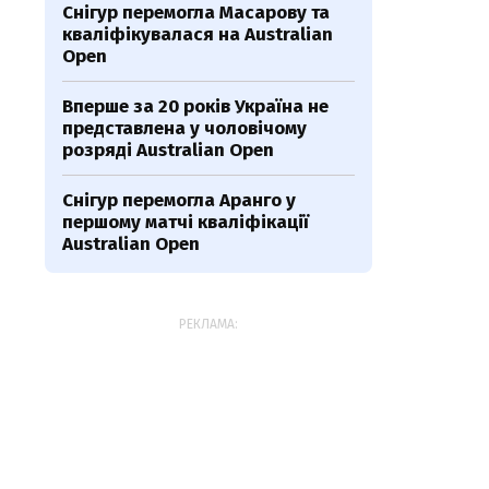
Снігур перемогла Масарову та
кваліфікувалася на Australian
Open
Вперше за 20 років Україна не
представлена у чоловічому
розряді Australian Open
Снігур перемогла Аранго у
першому матчі кваліфікації
Australian Open
РЕКЛАМА: