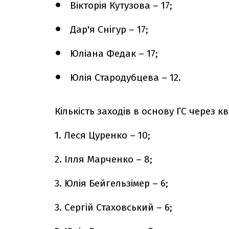
Вікторія Кутузова – 17;
Дар'я Снігур – 17;
Юліана Федак – 17;
Юлія Стародубцева – 12.
Кількість заходів в основу ГС через к
1. Леся Цуренко – 10;
2. Ілля Марченко – 8;
3. Юлія Бейгельзімер – 6;
3. Сергій Стаховський – 6;