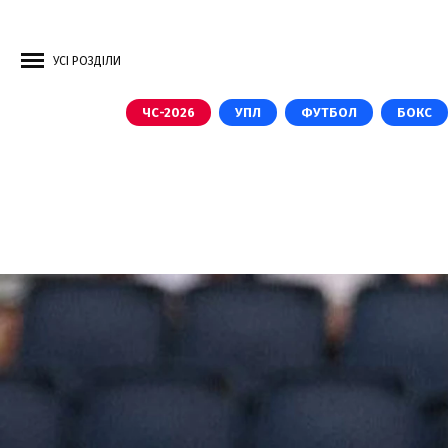
УСІ РОЗДІЛИ
ЧС-2026
УПЛ
ФУТБОЛ
БОКС