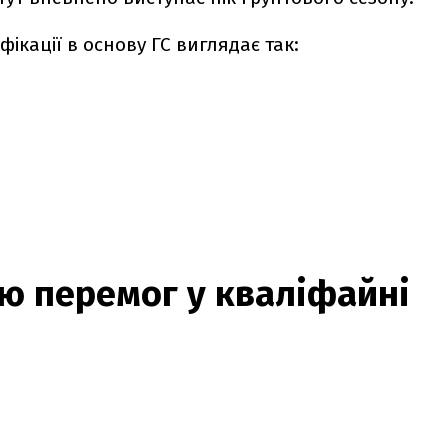
фікації в основу ГС виглядає так:
тю перемог у кваліфайні