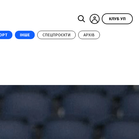
КЛУБ УП
ОРТ
ІНШЕ
СПЕЦПРОЄКТИ
АРХІВ