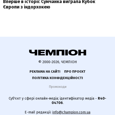
Вперше в історії: Сумчанка виграла Кубок
Європи з індорхокею
© 2000-2026, ЧЕМПІОН
РЕКЛАМА НА САЙТІ
ПРО ПРОЄКТ
ПОЛІТИКА КОНФІДЕНЦІЙНОСТІ
Промокоди
Суб'єкт у сфері онлайн-медіа; ідентифікатор медіа -
R40-
04706
.
E-mail редакції:
info@champion.com.ua