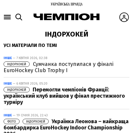
ІНДОРХОКЕЙ
УСІ МАТЕРІАЛИ ПО ТЕМІ
ІНШЕ
— 7 КВІТНЯ 2026, 02:38
Сумчанка поступилася у фіналі
ІНДОРХОКЕЙ
EuroHockey Club Trophy I
ІНШЕ
— 6 КВІТНЯ 2026, 05:20
Перемогли чемпіонів Франції:
ІНДОРХОКЕЙ
український клуб вийшов у фінал престижного
турніру
ІНШЕ
— 19 СІЧНЯ 2026, 22:43
Українка Леонова – найкраща
ФОТО
ІНДОРХОКЕЙ
бомбардирка EuroHockey Indoor Championship