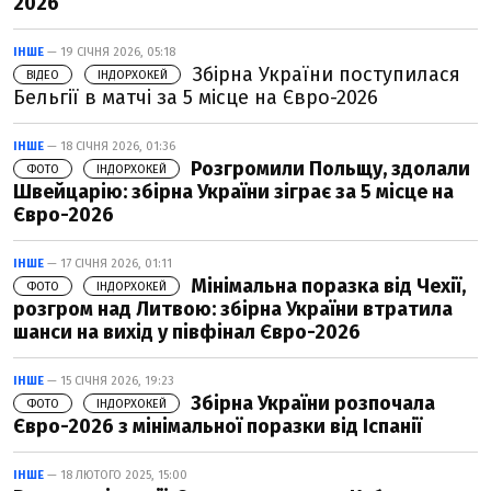
2026
ІНШЕ
— 19 СІЧНЯ 2026, 05:18
Збірна України поступилася
ВІДЕО
ІНДОРХОКЕЙ
Бельгії в матчі за 5 місце на Євро-2026
ІНШЕ
— 18 СІЧНЯ 2026, 01:36
Розгромили Польщу, здолали
ФОТО
ІНДОРХОКЕЙ
Швейцарію: збірна України зіграє за 5 місце на
Євро-2026
ІНШЕ
— 17 СІЧНЯ 2026, 01:11
Мінімальна поразка від Чехії,
ФОТО
ІНДОРХОКЕЙ
розгром над Литвою: збірна України втратила
шанси на вихід у півфінал Євро-2026
ІНШЕ
— 15 СІЧНЯ 2026, 19:23
Збірна України розпочала
ФОТО
ІНДОРХОКЕЙ
Євро-2026 з мінімальної поразки від Іспанії
ІНШЕ
— 18 ЛЮТОГО 2025, 15:00