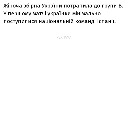
Жіноча збірна України потрапила до групи B.
У першому матчі українки мінімально
поступилися національній команді Іспанії.
РЕКЛАМА: