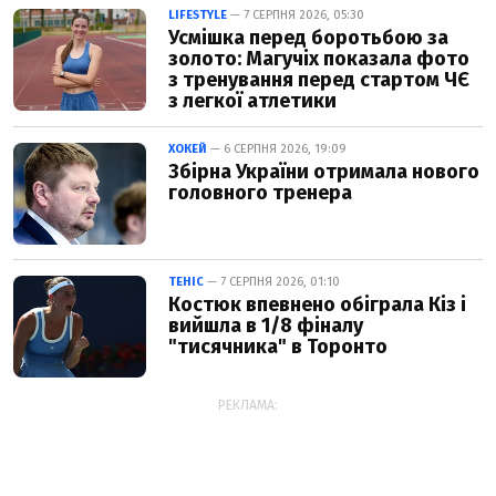
LIFESTYLE
— 7 СЕРПНЯ 2026, 05:30
Усмішка перед боротьбою за
золото: Магучіх показала фото
з тренування перед стартом ЧЄ
з легкої атлетики
ХОКЕЙ
— 6 СЕРПНЯ 2026, 19:09
Збірна України отримала нового
головного тренера
ТЕНІС
— 7 СЕРПНЯ 2026, 01:10
Костюк впевнено обіграла Кіз і
вийшла в 1/8 фіналу
"тисячника" в Торонто
РЕКЛАМА: