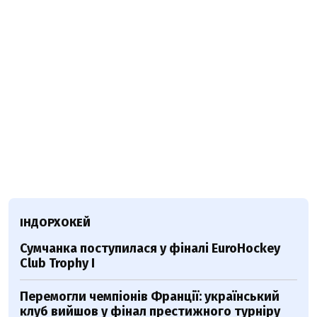
ІНДОРХОКЕЙ
Сумчанка поступилася у фіналі EuroHockey
Club Trophy I
Перемогли чемпіонів Франції: український
клуб вийшов у фінал престижного турніру