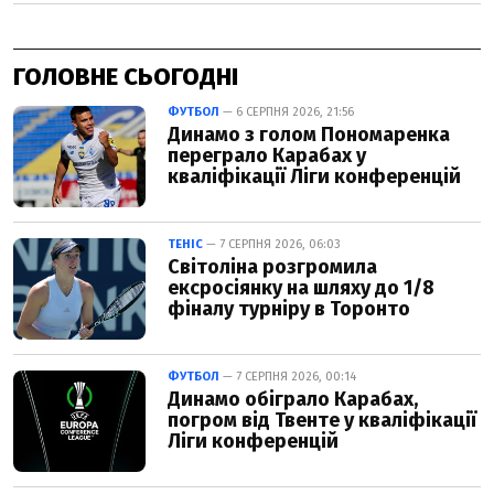
ГОЛОВНЕ СЬОГОДНІ
ФУТБОЛ
— 6 СЕРПНЯ 2026, 21:56
Динамо з голом Пономаренка
переграло Карабах у
кваліфікації Ліги конференцій
ТЕНІС
— 7 СЕРПНЯ 2026, 06:03
Світоліна розгромила
ексросіянку на шляху до 1/8
фіналу турніру в Торонто
ФУТБОЛ
— 7 СЕРПНЯ 2026, 00:14
Динамо обіграло Карабах,
погром від Твенте у кваліфікації
Ліги конференцій