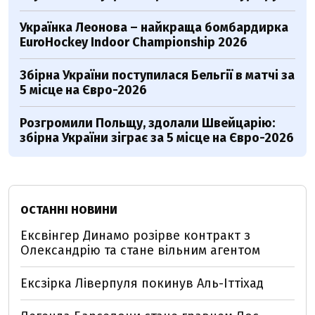
Українка Леонова – найкраща бомбардирка
EuroHockey Indoor Championship 2026
Збірна України поступилася Бельгії в матчі за
5 місце на Євро-2026
Розгромили Польщу, здолали Швейцарію:
збірна України зіграє за 5 місце на Євро-2026
ОСТАННІ НОВИНИ
Ексвінгер Динамо розірве контракт з
Олександрію та стане вільним агентом
Ексзірка Ліверпуля покинув Аль-Іттіхад