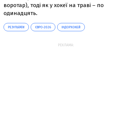
воротар), тоді як у хокеї на траві – по
одинадцять.
РЕЗУЛЬТАТИ
ЄВРО-2026
ІНДОРХОКЕЙ
РЕКЛАМА: