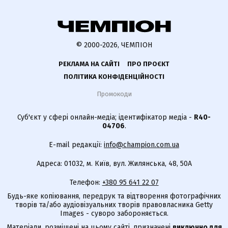
© 2000-2026, ЧЕМПІОН
РЕКЛАМА НА САЙТІ
ПРО ПРОЄКТ
ПОЛІТИКА КОНФІДЕНЦІЙНОСТІ
Промокоди
Суб'єкт у сфері онлайн-медіа; ідентифікатор медіа -
R40-
04706
.
E-mail редакції:
info@champion.com.ua
Адреса: 01032, м. Київ, вул. Жилянська, 48, 50А
Телефон:
+380 95 641 22 07
Будь-яке копіювання, передрук та відтворення фотографічних
творів та/або аудіовізуальних творів правовласника Getty
Images - суворо забороняється.
Матеріали, розміщені на цьому сайті, призначені
виключно для