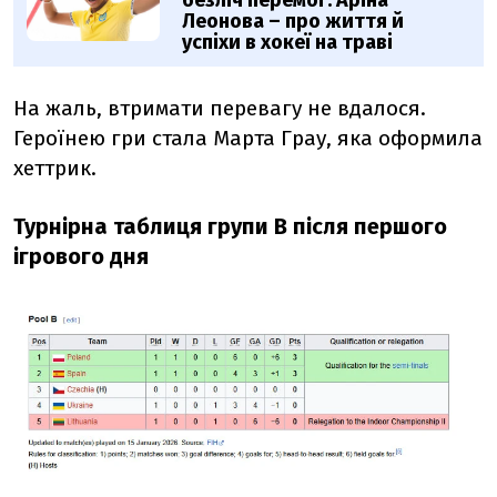
Леонова – про життя й
успіхи в хокеї на траві
На жаль, втримати перевагу не вдалося.
Героїнею гри стала Марта Грау, яка оформила
хеттрик.
Турнірна таблиця групи B після першого
ігрового дня