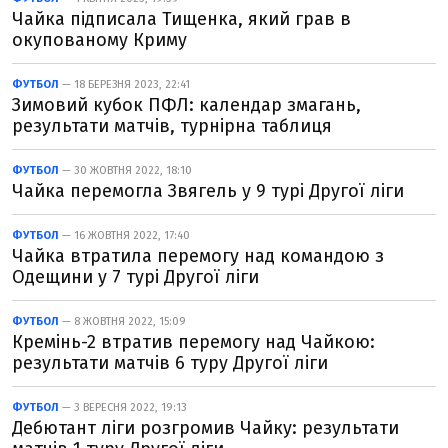
Чайка підписала Тищенка, який грав в
окупованому Криму
ФУТБОЛ
— 18 БЕРЕЗНЯ 2023, 22:41
Зимовий кубок ПФЛ: календар змагань,
результати матчів, турнірна таблиця
ФУТБОЛ
— 30 ЖОВТНЯ 2022, 18:10
Чайка перемогла Звягель у 9 турі Другої ліги
ФУТБОЛ
— 16 ЖОВТНЯ 2022, 17:40
Чайка втратила перемогу над командою з
Одещини у 7 турі Другої ліги
ФУТБОЛ
— 8 ЖОВТНЯ 2022, 15:09
Кремінь-2 втратив перемогу над Чайкою:
результати матчів 6 туру Другої ліги
ФУТБОЛ
— 3 ВЕРЕСНЯ 2022, 19:13
Дебютант ліги розгромив Чайку: результати