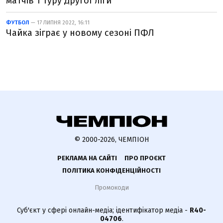
матчів 1 туру Другої ліги
ФУТБОЛ
— 17 ЛИПНЯ 2022, 16:11
Чайка зіграє у новому сезоні ПФЛ
© 2000-2026, ЧЕМПІОН
РЕКЛАМА НА САЙТІ
ПРО ПРОЄКТ
ПОЛІТИКА КОНФІДЕНЦІЙНОСТІ
Промокоди
Суб'єкт у сфері онлайн-медіа; ідентифікатор медіа -
R40-
04706
.