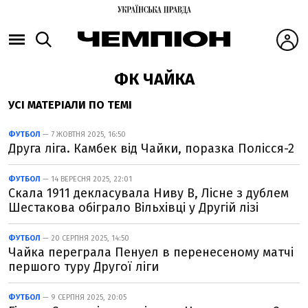
ФК ЧАЙКА
УСІ МАТЕРІАЛИ ПО ТЕМІ
ФУТБОЛ
— 7 ЖОВТНЯ 2025, 16:50
Друга ліга. Камбек від Чайки, поразка Полісся-2
ФУТБОЛ
— 14 ВЕРЕСНЯ 2025, 22:01
Скала 1911 декласувала Ниву В, Лісне з дублем
Шестакова обіграло Вільхівці у Другій лізі
ФУТБОЛ
— 20 СЕРПНЯ 2025, 14:50
Чайка переграла Пенуел в перенесеному матчі
першого туру Другої ліги
ФУТБОЛ
— 9 СЕРПНЯ 2025, 20:05