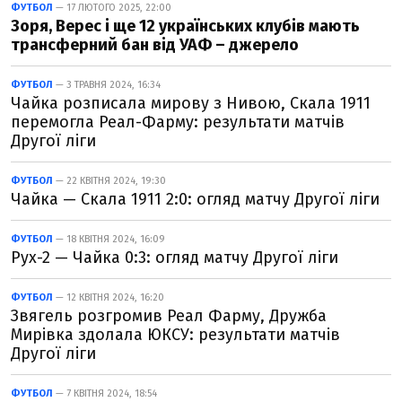
ФУТБОЛ
— 17 ЛЮТОГО 2025, 22:00
Зоря, Верес і ще 12 українських клубів мають
трансферний бан від УАФ – джерело
ФУТБОЛ
— 3 ТРАВНЯ 2024, 16:34
Чайка розписала мирову з Нивою, Скала 1911
перемогла Реал-Фарму: результати матчів
Другої ліги
ФУТБОЛ
— 22 КВІТНЯ 2024, 19:30
Чайка — Скала 1911 2:0: огляд матчу Другої ліги
ФУТБОЛ
— 18 КВІТНЯ 2024, 16:09
Рух-2 — Чайка 0:3: огляд матчу Другої ліги
ФУТБОЛ
— 12 КВІТНЯ 2024, 16:20
Звягель розгромив Реал Фарму, Дружба
Мирівка здолала ЮКСУ: результати матчів
Другої ліги
ФУТБОЛ
— 7 КВІТНЯ 2024, 18:54