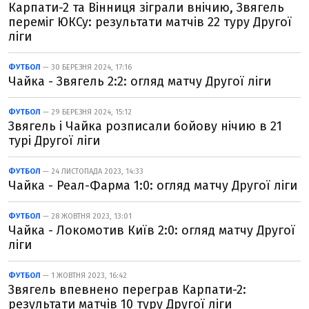
Карпати-2 та Вінниця зіграли внічию, Звягель
переміг ЮКСу: результати матчів 22 туру Другої
ліги
ФУТБОЛ
— 30 БЕРЕЗНЯ 2024, 17:16
Чайка - Звягель 2:2: огляд матчу Другої ліги
ФУТБОЛ
— 29 БЕРЕЗНЯ 2024, 15:12
Звягель і Чайка розписали бойову нічию в 21
турі Другої ліги
ФУТБОЛ
— 24 ЛИСТОПАДА 2023, 14:33
Чайка - Реал-Фарма 1:0: огляд матчу Другої ліги
ФУТБОЛ
— 28 ЖОВТНЯ 2023, 13:01
Чайка - Локомотив Київ 2:0: огляд матчу Другої
ліги
ФУТБОЛ
— 1 ЖОВТНЯ 2023, 16:42
Звягель впевнено переграв Карпати-2:
результати матчів 10 туру Другої ліги