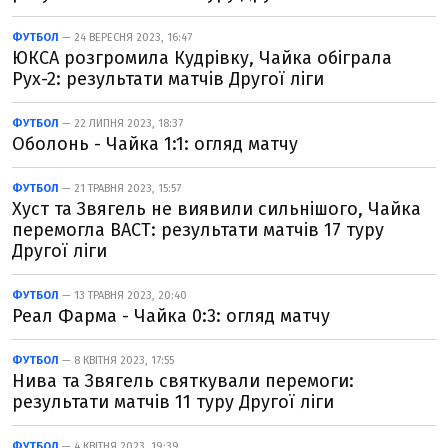
ФУТБОЛ
— 24 ВЕРЕСНЯ 2023, 16:47
ЮКСА розгромила Кудрівку, Чайка обіграла
Рух-2: результати матчів Другої ліги
ФУТБОЛ
— 22 ЛИПНЯ 2023, 18:37
Оболонь - Чайка 1:1: огляд матчу
ФУТБОЛ
— 21 ТРАВНЯ 2023, 15:57
Хуст та Звягель не виявили сильнішого, Чайка
перемогла ВАСТ: результати матчів 17 туру
Другої ліги
ФУТБОЛ
— 13 ТРАВНЯ 2023, 20:40
Реал Фарма - Чайка 0:3: огляд матчу
ФУТБОЛ
— 8 КВІТНЯ 2023, 17:55
Нива та Звягель святкували перемоги:
результати матчів 11 туру Другої ліги
ФУТБОЛ
— 4 КВІТНЯ 2023, 19:39