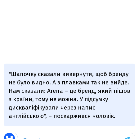
"Шапочку сказали вивернути, щоб бренду
не було видно. А з плавками так не вийде.
Нам сказали: Arena
–
це бренд, який пішов
з країни, тому не можна. У підсумку
дискваліфікували через напис
англійською",
–
поскаржився чоловік.