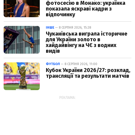
фотосесію в Монако: українка
показала яскраві кадри з
відпочинку
ІНШЕ
— 8 СЕРПНЯ 2026, 15:28
Чуканівська виграла історичне
для України золото в
хайдайвінгу на ЧЄ з водних
видів
ФУТБОЛ
— 8 СЕРПНЯ 2026, 11:00
Кубок України 2026/27: розклад,
трансляції та результати матчів
РЕКЛАМА: