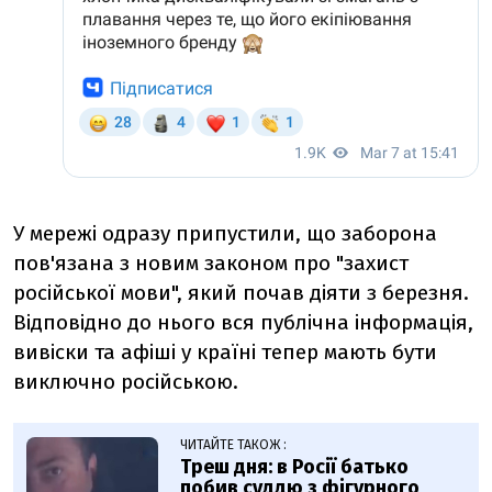
У мережі одразу припустили, що заборона
пов'язана з новим законом про "захист
російської мови", який почав діяти з березня.
Відповідно до нього вся публічна інформація,
вивіски та афіші у країні тепер мають бути
виключно російською.
ЧИТАЙТЕ ТАКОЖ :
Треш дня: в Росії батько
побив суддю з фігурного