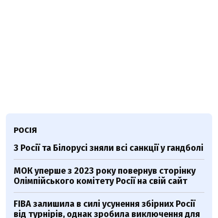
РОСІЯ
З Росії та Білорусі зняли всі санкції у гандболі
МОК уперше з 2023 року повернув сторінку
Олімпійського комітету Росії на свій сайт
FIBA залишила в силі усунення збірних Росії
від турнірів, однак зробила виключення для