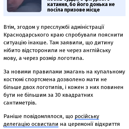
катання, бо його донька не
посіла призове місце
Втім, згодом у пресслужбі адміністрації
Краснодарського краю спробували пояснити
ситуацію інакше. Там заявили, що дитину
нібито відсторонили не через англійську
мову, а через розмір логотипа.
За новими правилами змагань на купальному
костюмі спортсмена дозволено мати не
більше двох логотипів, і кожен з них повинен
бути не більшим за 30 квадратних
сантиметрів.
Раніше повідомлялося, що
р
осійську
делегацію освистали
на церемонії відкриття