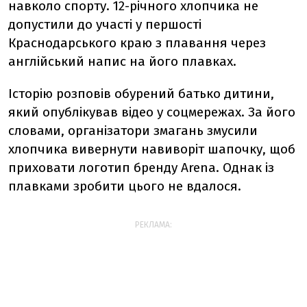
навколо спорту. 12-річного хлопчика не
допустили до участі у першості
Краснодарського краю з плавання через
англійський напис на його плавках.
Історію розповів обурений батько дитини,
який опублікував відео у соцмережах. За його
словами, організатори змагань змусили
хлопчика вивернути навиворіт шапочку, щоб
приховати логотип бренду Arena. Однак із
плавками зробити цього не вдалося.
РЕКЛАМА: