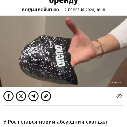
бренду
БОГДАН ВОЙЧЕНКО
— 7 БЕРЕЗНЯ 2026, 18:18
СКРІНШОТ
СКРІНШОТ
У Росії стався новий абсурдний скандал