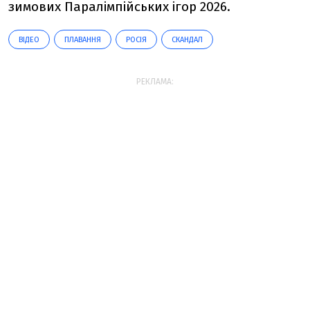
зимових Паралімпійських ігор 2026.
ВІДЕО
ПЛАВАННЯ
РОСІЯ
СКАНДАЛ
РЕКЛАМА: