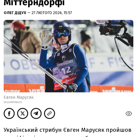
Міттерндорфі
ОЛЕГ ДІДУХ
— 27 ЛЮТОГО 2026, 15:57
Євген Марусяк
SKIJUMPING.PL
Український стрибун Євген Марусяк пройшов