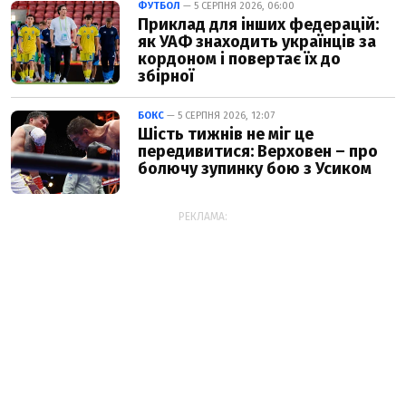
ФУТБОЛ
— 5 СЕРПНЯ 2026, 06:00
Приклад для інших федерацій:
як УАФ знаходить українців за
кордоном і повертає їх до
збірної
БОКС
— 5 СЕРПНЯ 2026, 12:07
Шість тижнів не міг це
передивитися: Верховен – про
болючу зупинку бою з Усиком
РЕКЛАМА: