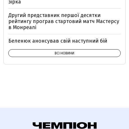
зірка
Другий представник першої десятки
рейтингу програв стартовий матч Мастерсу
в Монреалі
Беленюк анонсував свій наступний бій
ВСІ НОВИНИ