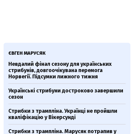
ЄВГЕН МАРУСЯК
Невдалий фінал сезону для українських
стрибунів, довгоочікувана перемога
Норвегії. Підсумки лижного тижня
Українські стрибуни достроково завершили
сезон
Стрибки з трампліна. Українці не пройшли
кваліфікацію у Вікерсунді
Стрибки з трампліна. Марусяк потрапив у