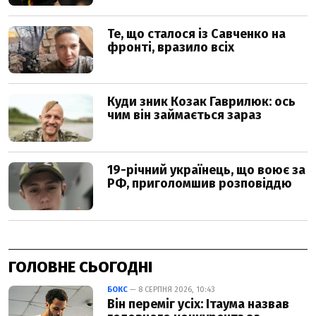
ГОЛОВНЕ СЬОГОДНІ
БОКС
— 8 СЕРПНЯ 2026, 10:43
Він переміг усіх: Ітаума назвав