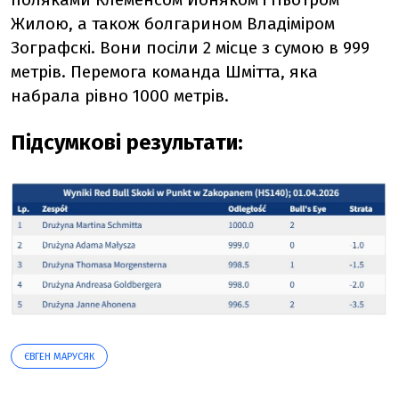
Жилою, а також болгарином Владіміром
Зографскі. Вони посіли 2 місце з сумою в 999
метрів. Перемога команда Шмітта, яка
набрала рівно 1000 метрів.
Підсумкові результати:
ЄВГЕН МАРУСЯК