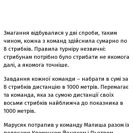
Змагання відбувалися у дві спроби, таким
чином, кожна з команд здійснила сумарно по
8 стрибків. Правила турніру незвичні:
стрибунам потрібно було стрибати не якомога
далі, а якомога точніше.
Завдання кожної команди – набрати в сумі за
8 стрибків дистанцію в 1000 метрів. Перемагає
та команда, яка за сумою дистанції своїх
восьми стрибків найближча до показника в
1000 метрів.
Марусяк потрапив у команду Малиша разом із
поляками Клеменсом Йоняком і Пьотром