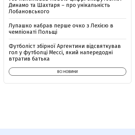
Динамо та Шахтаря – про унікальність
Лобановського
Лупашко набрав перше очко з Лехією в
чемпіонаті Польщі
Футболіст збірної Аргентини відсвяткував
гол у футболці Мессі, який напередодні
втратив батька
ВСІ НОВИНИ