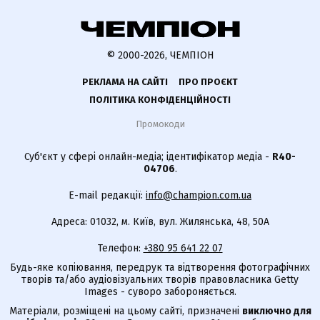
© 2000-2026, ЧЕМПІОН
РЕКЛАМА НА САЙТІ
ПРО ПРОЄКТ
ПОЛІТИКА КОНФІДЕНЦІЙНОСТІ
Промокоди
Суб'єкт у сфері онлайн-медіа; ідентифікатор медіа -
R40-
04706
.
E-mail редакції:
info@champion.com.ua
Адреса: 01032, м. Київ, вул. Жилянська, 48, 50А
Телефон:
+380 95 641 22 07
Будь-яке копіювання, передрук та відтворення фотографічних
творів та/або аудіовізуальних творів правовласника Getty
Images - суворо забороняється.
Матеріали, розміщені на цьому сайті, призначені
виключно для