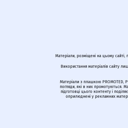
Матеріали, розміщені на цьому сайті,
Використання матеріалів сайту лиш
Матеріали з плашкою PROMOTED, РЕ
погляди, які в них промотуються. 
підготовці цього контенту і поділя
оприлюднені у рекламних матері