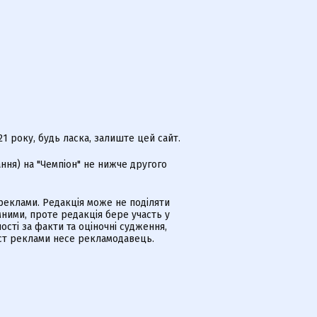
 року, будь ласка, залиште цей сайт.
ння) на "Чемпіон" не нижче другого
еклами. Редакція може не поділяти
ними, проте редакція бере участь у
ості за факти та оціночні судження,
іст реклами несе рекламодавець.