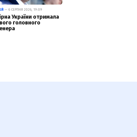
ЕЙ
— 6 СЕРПНЯ 2026, 19:09
ірна України отримала
вого головного
енера