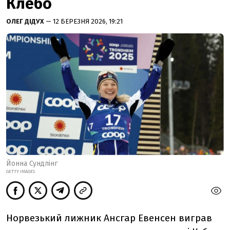
Клебо
ОЛЕГ ДІДУХ
— 12 БЕРЕЗНЯ 2026, 19:21
Йонна Сундлінг
GETTY IMAGES
Норвезький лижник Ансгар Евенсен виграв