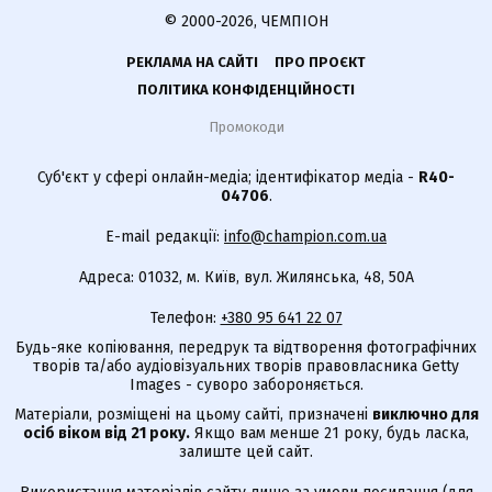
© 2000-2026, ЧЕМПІОН
РЕКЛАМА НА САЙТІ
ПРО ПРОЄКТ
ПОЛІТИКА КОНФІДЕНЦІЙНОСТІ
Промокоди
Суб'єкт у сфері онлайн-медіа; ідентифікатор медіа -
R40-
04706
.
E-mail редакції:
info@champion.com.ua
Адреса: 01032, м. Київ, вул. Жилянська, 48, 50А
Телефон:
+380 95 641 22 07
Будь-яке копіювання, передрук та відтворення фотографічних
творів та/або аудіовізуальних творів правовласника Getty
Images - суворо забороняється.
Матеріали, розміщені на цьому сайті, призначені
виключно для
осіб віком від 21 року.
Якщо вам менше 21 року, будь ласка,
залиште цей сайт.