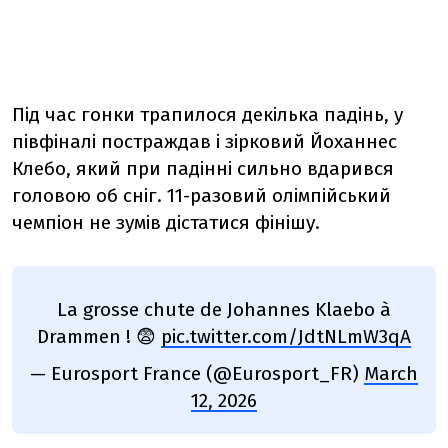
Під час гонки трапилося декілька падінь, у
півфіналі постраждав і зірковий Йоханнес
Клебо, який при падінні сильно вдарився
головою об сніг. 11-разовий олімпійський
чемпіон не зумів дістатися фінішу.
La grosse chute de Johannes Klaebo à
Drammen ! 😨
pic.twitter.com/JdtNLmW3qA
— Eurosport France (@Eurosport_FR)
March
12, 2026