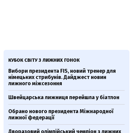
КУБОК СВІТУ З ЛИЖНИХ ГОНОК
Вибори президента FIS, новий тренер для
німецьких стрибунів. Дайджест новин
лижного міжсезоння
Швейцарська лижниця перейшла у біатлон
Обрано нового президента Міжнародної
лижної федерації
Дворазовий олімпійський чемпіон з лижних