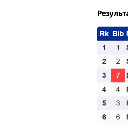
Результ