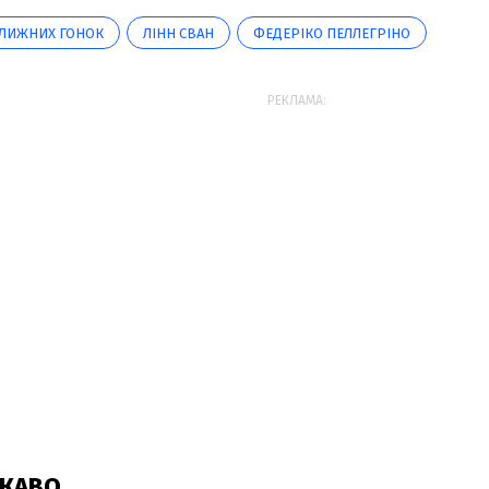
З ЛИЖНИХ ГОНОК
ЛІНН СВАН
ФЕДЕРІКО ПЕЛЛЕГРІНО
РЕКЛАМА: