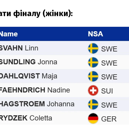
ати фіналу (жінки):