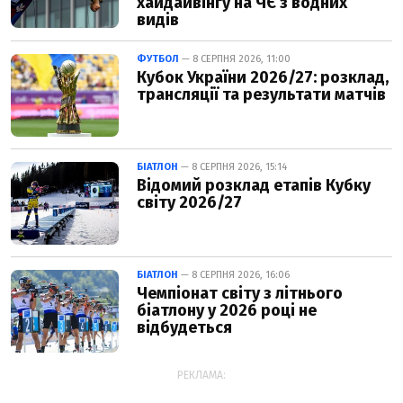
хайдайвінгу на ЧЄ з водних
видів
ФУТБОЛ
— 8 СЕРПНЯ 2026, 11:00
Кубок України 2026/27: розклад,
трансляції та результати матчів
БІАТЛОН
— 8 СЕРПНЯ 2026, 15:14
Відомий розклад етапів Кубку
світу 2026/27
БІАТЛОН
— 8 СЕРПНЯ 2026, 16:06
Чемпіонат світу з літнього
біатлону у 2026 році не
відбудеться
РЕКЛАМА: