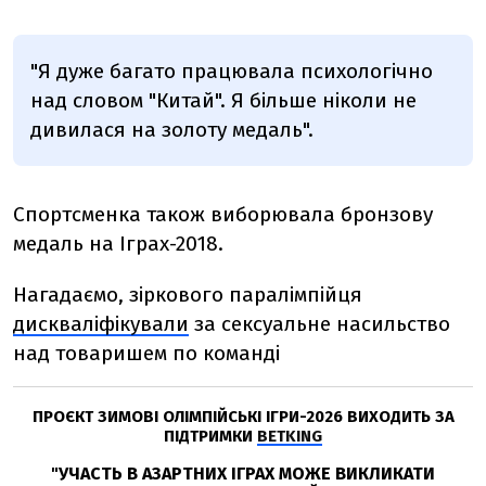
"Я дуже багато працювала психологічно
над словом "Китай". Я більше ніколи не
дивилася на золоту медаль".
Спортсменка також виборювала бронзову
медаль на Іграх-2018.
Нагадаємо, зіркового паралімпійця
дискваліфікували
за сексуальне насильство
над товаришем по команді
ПРОЄКТ ЗИМОВІ ОЛІМПІЙСЬКІ ІГРИ-2026 ВИХОДИТЬ ЗА
ПІДТРИМКИ
BETKING
"УЧАСТЬ В АЗАРТНИХ ІГРАХ МОЖЕ ВИКЛИКАТИ