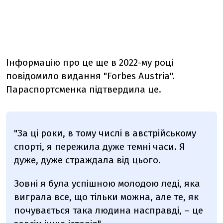
Інформацію про це ще в 2022-му році
повідомило видання "Forbes Austria".
Параспортсменка підтвердила це.
"За ці роки, в тому числі в австрійському
спорті, я пережила дуже темні часи. Я
дуже, дуже страждала від цього.
Зовні я була успішною молодою леді, яка
виграла все, що тільки можна, але те, як
почувається така людина насправді, – це