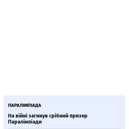
ПАРАЛІМПІАДА
На війні загинув срібний призер
Паралімпіади