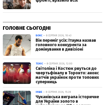
ГОЛОВНЕ СЬОГОДНІ
БОКС
— 8 СЕРПНЯ 2026, 10:43
Він переміг усіх: Ітаума назвав
головного конкурента за
домінування в дивізіоні
ТЕНІС
— 8 СЕРПНЯ 2026, 12:00
Світоліна і Костюк рвуться до
чвертьфіналу в Торонто: анонс
матчів українок проти топових
суперниць
ІНШЕ
— 8 СЕРПНЯ 2026, 15:28
Чуканівська виграла історичне
для України золото в