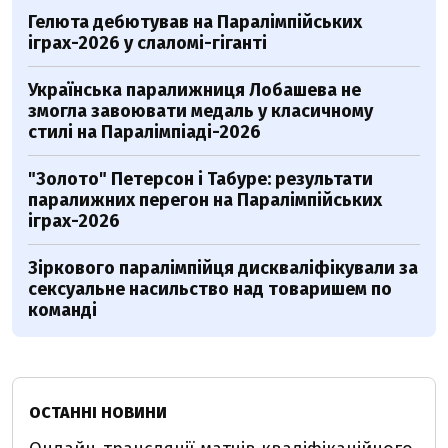
Гелюта дебютував на Паралімпійських
іграх-2026 у слаломі-гіганті
Українська паралижниця Лобашева не
змогла завоювати медаль у класичному
стилі на Паралімпіаді-2026
"Золото" Петерсон і Табуре: результати
паралижних перегон на Паралімпійських
іграх-2026
Зіркового паралімпійця дискваліфікували за
сексуальне насильство над товаришем по
команді
ОСТАННІ НОВИНИ